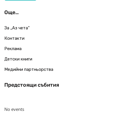
Още…
За „Аз чета“
Контакти
Реклама
Детски книги
Медийни партньорства
Предстоящи събития
No events