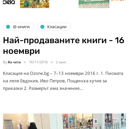
@-книги
Класации
Най-продаваните книги - 16
ноември
By
Аз чета
16/11/2016
2 мин.
Класация на Ozone.bg – 7–13 ноември 2016 г. 1. Писмата
на леля Евдокия, Иво Петров, Пощенска кутия за
приказки 2. Размерът има значение…