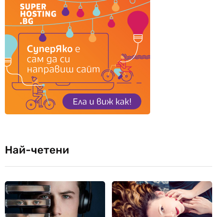
Най-четени