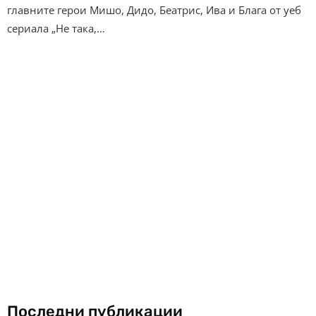
главните герои Мишо, Дидо, Беатрис, Ива и Блага от уеб
сериала „Не така,…
Последни публикации