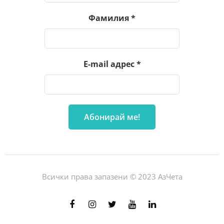
Фамилия
*
E-mail адрес
*
Всички права запазени © 2023 АзЧета