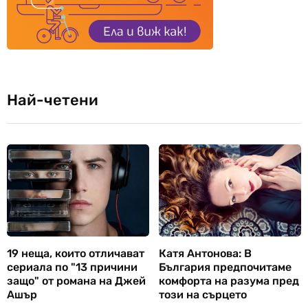
Най-четени
19 неща, които отличават
Катя Антонова: В
сериала по "13 причини
България предпочитаме
защо" от романа на Джей
комфорта на разума пред
Ашър
този на сърцето