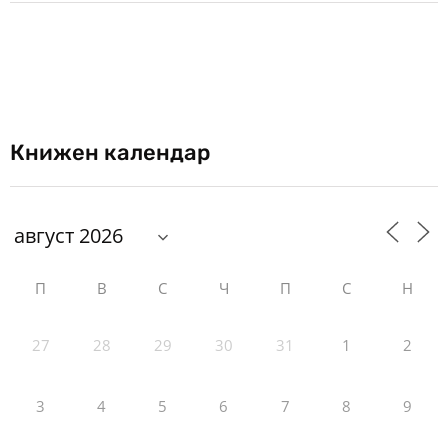
Книжен календар
П
В
С
Ч
П
С
Н
27
28
29
30
31
1
2
3
4
5
6
7
8
9