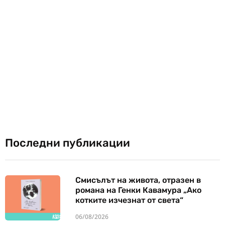
Последни публикации
Смисълът на живота, отразен в
романа на Генки Кавамура „Ако
котките изчезнат от света“
06/08/2026