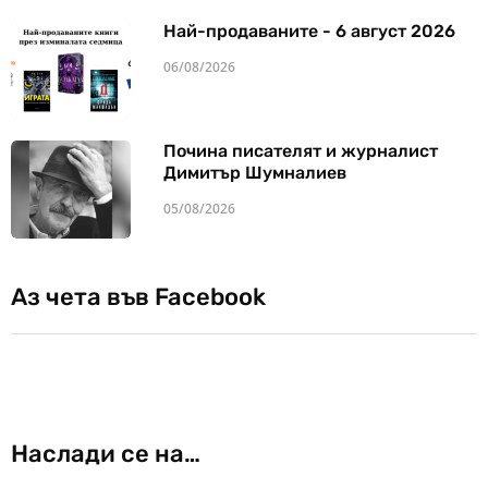
Най-продаваните - 6 август 2026
06/08/2026
Почина писателят и журналист
Димитър Шумналиев
05/08/2026
Аз чета във Facebook
Наслади се на…