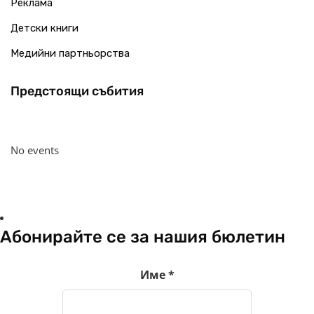
Реклама
Детски книги
Медийни партньорства
Предстоящи събития
No events
Абонирайте се за нашия бюлетин
Име
*