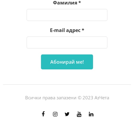
Фамилия
*
E-mail адрес
*
Всички права запазени © 2023 АзЧета