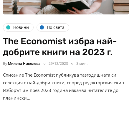
Новини
По света
The Economist избра най-
добрите книги на 2023 г.
By
Милена Николова
29/12/2023
3 мин.
Списание The Economist публикува тазгодишната си
селекция с най-добри книги, според редакторския екип.
Изборът им през 2023 година изкачва читателите до
планински…