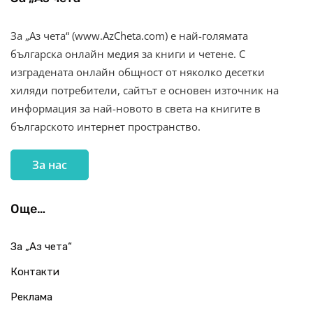
За „Аз чета“ (www.AzCheta.com) е най-голямата
българска онлайн медия за книги и четене. С
изградената онлайн общност от няколко десетки
хиляди потребители, сайтът е основен източник на
информация за най-новото в света на книгите в
българското интернет пространство.
За нас
Още…
За „Аз чета“
Контакти
Реклама