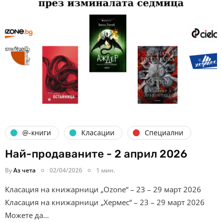
@-книги
Класации
Специални
Най-продаваните - 2 април 2026
By
Аз чета
02/04/2026
1 мин.
Класация на книжарници „Ozone“ – 23 – 29 март 2026
Класация на книжарници „Хермес“ – 23 – 29 март 2026
Можете да…