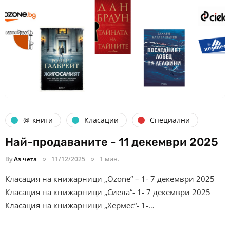
@-книги
Класации
Специални
Най-продаваните - 11 декември 2025
By
Аз чета
11/12/2025
1 мин.
Класация на книжарници „Ozone“ – 1- 7 декември 2025
Класация на книжарници „Сиела“- 1- 7 декември 2025
Класация на книжарници „Хермес“- 1-…