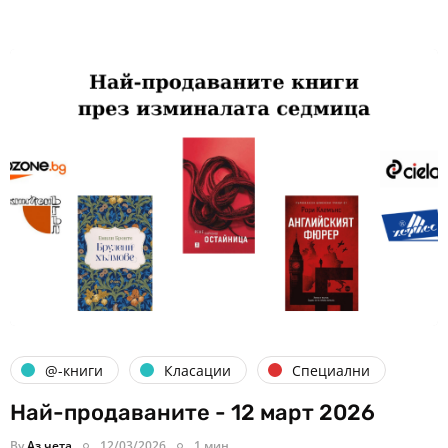
@-книги
Класации
Специални
Най-продаваните - 12 март 2026
By
Аз чета
12/03/2026
1 мин.