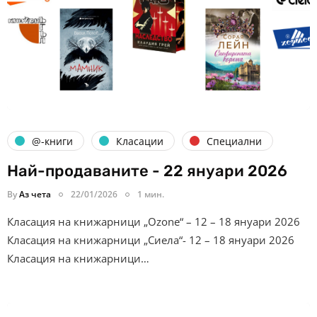
@-книги
Класации
Специални
Най-продаваните - 22 януари 2026
By
Аз чета
22/01/2026
1 мин.
Класация на книжарници „Ozone“ – 12 – 18 януари 2026
Класация на книжарници „Сиела“- 12 – 18 януари 2026
Класация на книжарници…