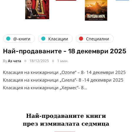
@-книги
Класации
Специални
Най-продаваните - 18 декември 2025
By
Аз чета
18/12/2025
1 мин.
Класация на книжарници „Ozone“ – 8- 14 декември 2025
Класация на книжарници „Сиела“- 8 -14 декември 2025
Класация на книжарници „Хермес“- 8…