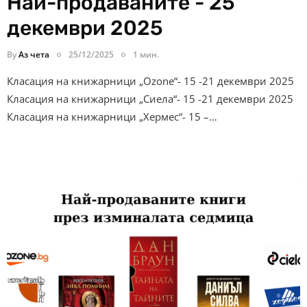
Най-продаваните - 25
декември 2025
By
Аз чета
25/12/2025
1 мин.
Класация на книжарници „Ozone“- 15 -21 декември 2025
Класация на книжарници „Сиела“- 15 -21 декември 2025
Класация на книжарници „Хермес“- 15 –…