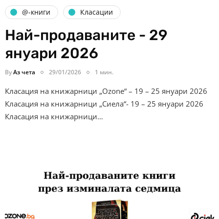
@-книги
Класации
Най-продаваните - 29
януари 2026
By
Аз чета
29/01/2026
1 мин.
Класация на книжарници „Ozone“ – 19 – 25 януари 2026
Класация на книжарници „Сиела“- 19 – 25 януари 2026
Класация на книжарници…