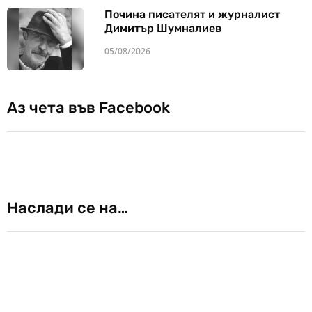
Почина писателят и журналист
Димитър Шумналиев
05/08/2026
Аз чета във Facebook
Наслади се на…