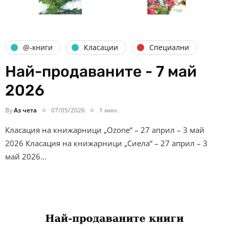
@-книги
Класации
Специални
Най-продаваните - 7 май
2026
By
Аз чета
07/05/2026
1 мин.
Класация на книжарници „Ozone“ – 27 април – 3 май
2026 Класация на книжарници „Сиела“ – 27 април – 3
май 2026…