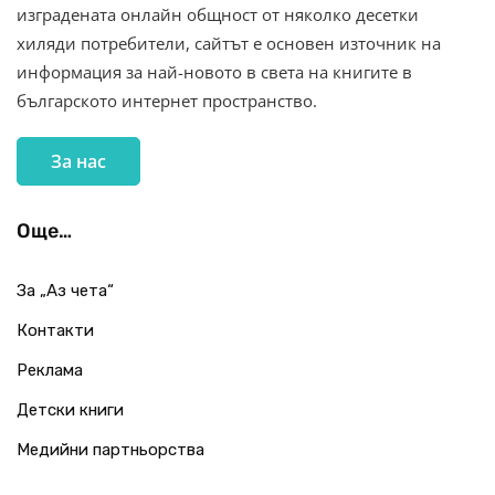
изградената онлайн общност от няколко десетки
хиляди потребители, сайтът е основен източник на
информация за най-новото в света на книгите в
българското интернет пространство.
За нас
Още…
За „Аз чета“
Контакти
Реклама
Детски книги
Медийни партньорства