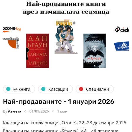
@-книги
Класации
Специални
Най-продаваните - 1 януари 2026
By
Аз чета
01/01/2026
1 мин.
Класация на книжарници „Ozone“- 22 -28 декември 2025
Класация на книжарници „Хермес“- 22 – 28 декември