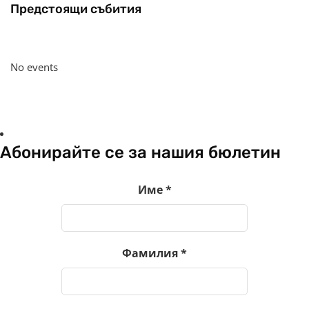
Предстоящи събития
No events
Абонирайте се за нашия бюлетин
Име
*
Фамилия
*