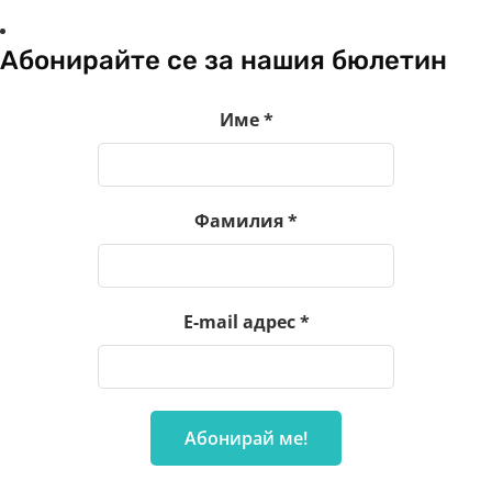
Абонирайте се за нашия бюлетин
Име
*
Фамилия
*
E-mail адрес
*