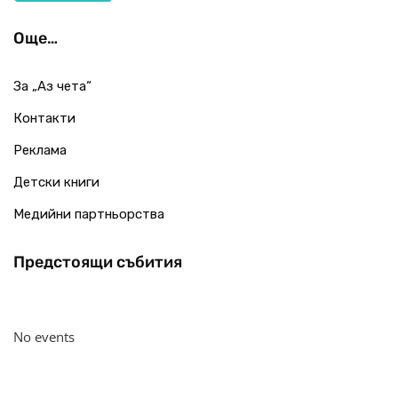
Още…
За „Аз чета“
Контакти
Реклама
Детски книги
Медийни партньорства
Предстоящи събития
No events