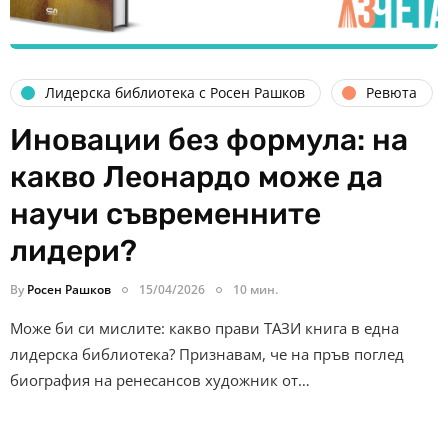
Лидерска библиотека с Росен Рашков
Ревюта
Иновации без формула: на
какво Леонардо може да
научи съвременните
лидери?
By
Росен Рашков
15/04/2026
10 мин.
Може би си мислите: какво прави ТАЗИ книга в една
лидерска библиотека? Признавам, че на пръв поглед
биография на ренесансов художник от…