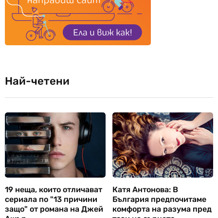
Най-четени
19 неща, които отличават
Катя Антонова: В
сериала по "13 причини
България предпочитаме
защо" от романа на Джей
комфорта на разума пред