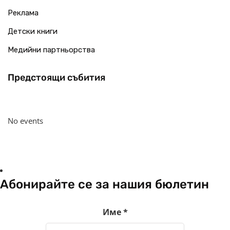
Реклама
Детски книги
Медийни партньорства
Предстоящи събития
No events
Абонирайте се за нашия бюлетин
Име
*