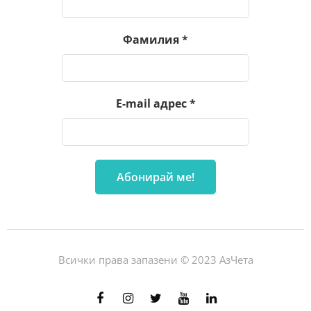
Фамилия
*
E-mail адрес
*
Всички права запазени © 2023 АзЧета