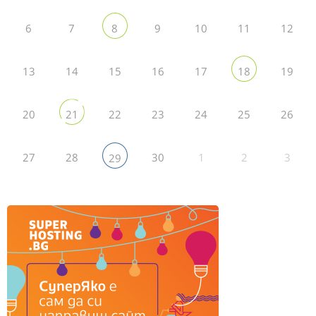
6
7
9
10
11
12
8
13
14
15
16
17
19
18
20
22
23
24
25
26
21
27
28
30
1
2
3
29