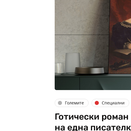
Големите
Специални
Готически роман
на една писател