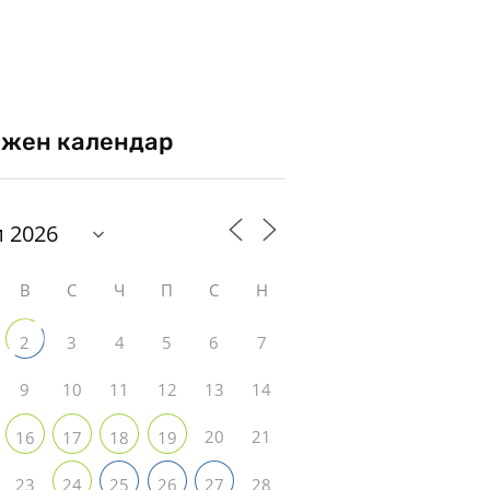
жен календар
В
С
Ч
П
С
Н
3
4
5
6
7
2
9
10
11
12
13
14
20
21
16
17
18
19
23
28
24
25
26
27