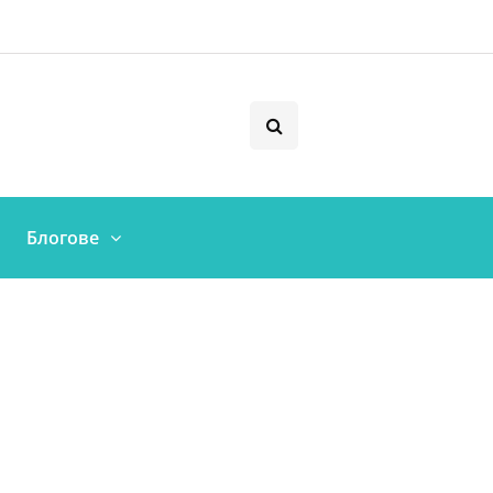
Блогове