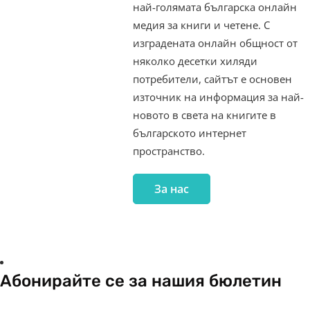
най-голямата българска онлайн
медия за книги и четене. С
изградената онлайн общност от
няколко десетки хиляди
потребители, сайтът е основен
източник на информация за най-
новото в света на книгите в
българското интернет
пространство.
За нас
Абонирайте се за нашия бюлетин