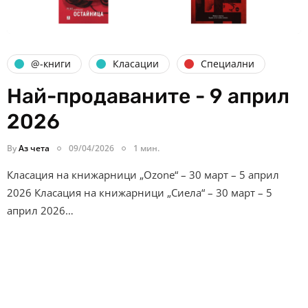
@-книги
Класации
Специални
Най-продаваните - 9 април
2026
By
Аз чета
09/04/2026
1 мин.
Класация на книжарници „Ozone“ – 30 март – 5 април
2026 Класация на книжарници „Сиела“ – 30 март – 5
април 2026…