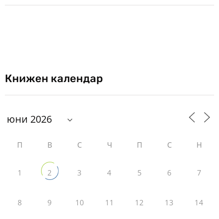
Книжен календар
П
В
С
Ч
П
С
Н
1
3
4
5
6
7
2
8
9
10
11
12
13
14