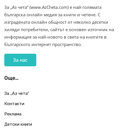
За „Аз чета“ (www.AzCheta.com) е най-голямата
българска онлайн медия за книги и четене. С
изградената онлайн общност от няколко десетки
хиляди потребители, сайтът е основен източник на
информация за най-новото в света на книгите в
българското интернет пространство.
За нас
Още…
За „Аз чета“
Контакти
Реклама
Детски книги