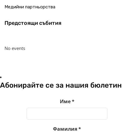
Медийни партньорства
Предстоящи събития
No events
Абонирайте се за нашия бюлетин
Име
*
Фамилия
*