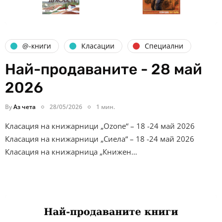
@-книги
Класации
Специални
Най-продаваните - 28 май
2026
By
Аз чета
28/05/2026
1 мин.
Класация на книжарници „Ozone“ – 18 -24 май 2026
Класация на книжарници „Сиела“ – 18 -24 май 2026
Класация на книжарница „Книжен…