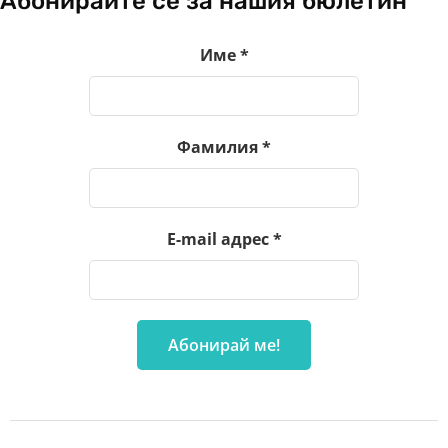
Абонирайте се за нашия бюлетин
Име
*
Фамилия
*
E-mail адрес
*