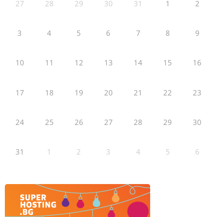
27
28
29
30
31
1
2
3
4
5
6
7
8
9
10
11
12
13
14
15
16
17
18
19
20
21
22
23
24
25
26
27
28
29
30
31
1
2
3
4
5
6