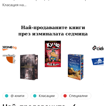
Класация на…
@-книги
Класации
Специални