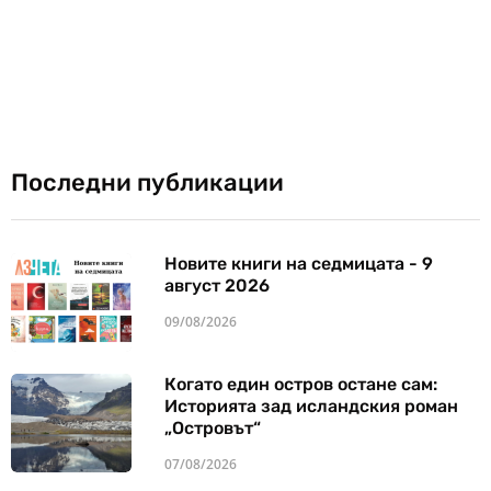
Последни публикации
Новите книги на седмицата - 9
август 2026
09/08/2026
Когато един остров остане сам:
Историята зад исландския роман
„Островът“
07/08/2026