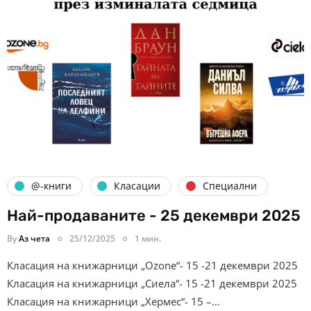
@-книги
Класации
Специални
Най-продаваните - 25 декември 2025
By
Аз чета
25/12/2025
1 мин.
Класация на книжарници „Ozone“- 15 -21 декември 2025
Класация на книжарници „Сиела“- 15 -21 декември 2025
Класация на книжарници „Хермес“- 15 –…