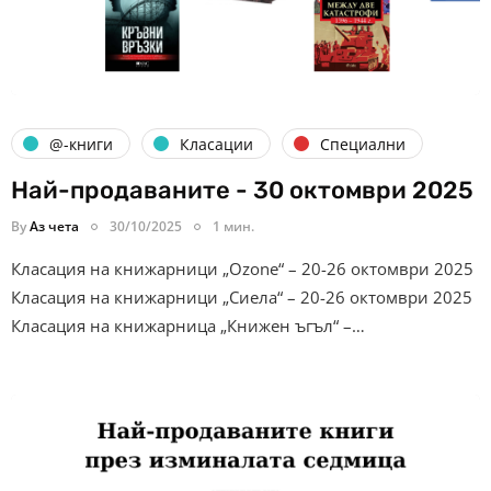
@-книги
Класации
Специални
Най-продаваните - 30 октомври 2025
By
Аз чета
30/10/2025
1 мин.
Класация на книжарници „Ozone“ – 20-26 октомври 2025
Класация на книжарници „Сиела“ – 20-26 октомври 2025
Класация на книжарница „Книжен ъгъл“ –…