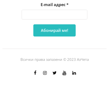
E-mail адрес
*
Всички права запазени © 2023 АзЧета