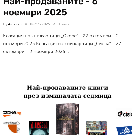
Най-продаваните - 6
ноември 2025
By
Аз чета
06/11/2025
1 мин.
Класация на книжарници „Ozone“ – 27 октомври – 2
ноември 2025 Класация на книжарници „Сиела“ – 27
октомври – 2 ноември 2025…