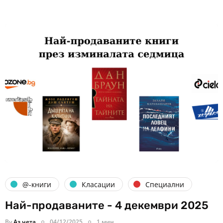
@-книги
Класации
Специални
Най-продаваните - 4 декември 2025
By
Аз чета
04/12/2025
1 мин.