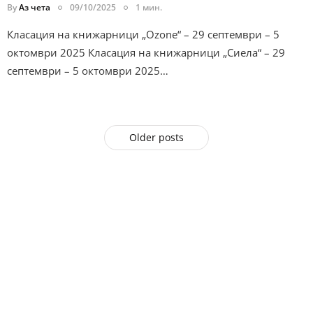
By
Аз чета
09/10/2025
1 мин.
Класация на книжарници „Ozone“ – 29 септември – 5
октомври 2025 Класация на книжарници „Сиела“ – 29
септември – 5 октомври 2025…
Older posts