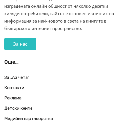
изградената онлайн общност от няколко десетки
хиляди потребители, сайтът е основен източник на
информация за най-новото в света на книгите в
българското интернет пространство.
За нас
Още…
За „Аз чета“
Контакти
Реклама
Детски книги
Медийни партньорства