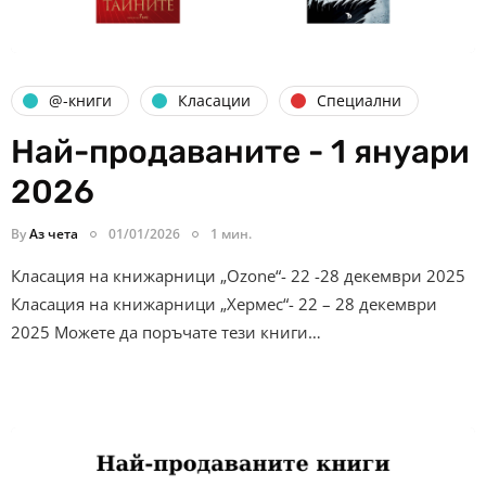
@-книги
Класации
Специални
Най-продаваните - 1 януари
2026
By
Аз чета
01/01/2026
1 мин.
Класация на книжарници „Ozone“- 22 -28 декември 2025
Класация на книжарници „Хермес“- 22 – 28 декември
2025 Можете да поръчате тези книги…