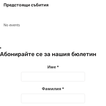
Предстоящи събития
No events
Абонирайте се за нашия бюлетин
Име
*
Фамилия
*