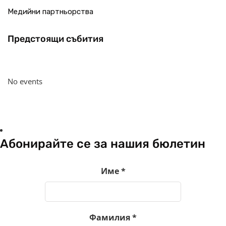
Медийни партньорства
Предстоящи събития
No events
Абонирайте се за нашия бюлетин
Име
*
Фамилия
*