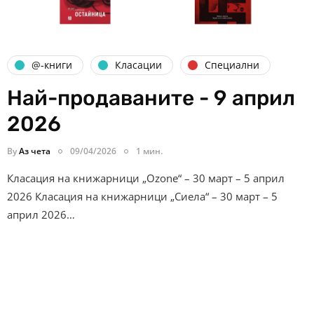
@-книги
Класации
Специални
Най-продаваните - 9 април
2026
By
Аз чета
09/04/2026
1 мин.
Класация на книжарници „Ozone“ – 30 март – 5 април
2026 Класация на книжарници „Сиела“ – 30 март – 5
април 2026…