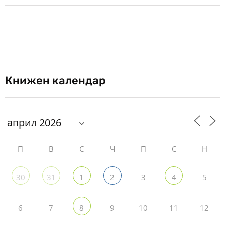
Книжен календар
П
В
С
Ч
П
С
Н
3
5
30
31
1
2
4
6
7
9
10
11
12
8