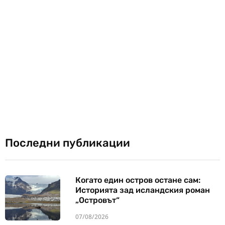
Последни публикации
Когато един остров остане сам:
Историята зад исландския роман
„Островът“
07/08/2026