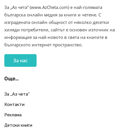
За „Аз чета“ (www.AzCheta.com) е най-голямата
българска онлайн медия за книги и четене. С
изградената онлайн общност от няколко десетки
хиляди потребители, сайтът е основен източник на
информация за най-новото в света на книгите в
българското интернет пространство.
За нас
Още…
За „Аз чета“
Контакти
Реклама
Детски книги