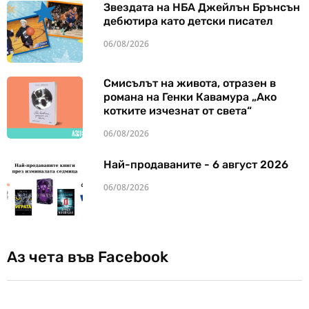
Звездата на НБА Джейлън Брънсън
дебютира като детски писател
06/08/2026
Смисълът на живота, отразен в
романа на Генки Кавамура „Ако
котките изчезнат от света“
06/08/2026
Най-продаваните - 6 август 2026
06/08/2026
Аз чета във Facebook