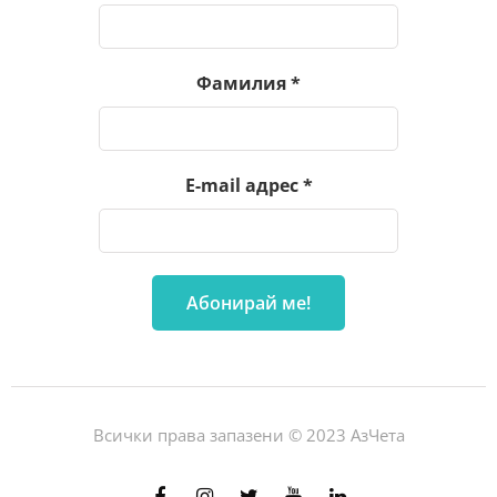
Фамилия
*
E-mail адрес
*
Всички права запазени © 2023 АзЧета