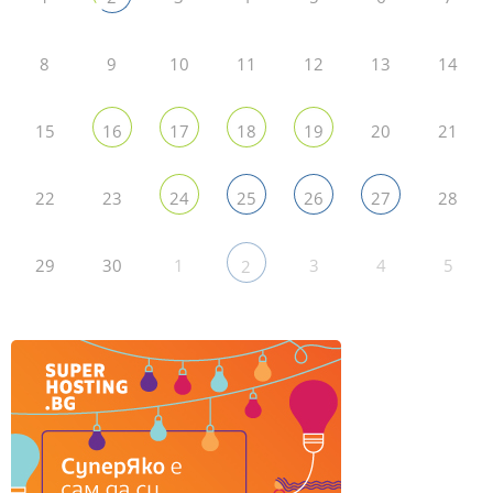
8
9
10
11
12
13
14
15
20
21
16
17
18
19
22
23
28
24
25
26
27
29
30
1
3
4
5
2