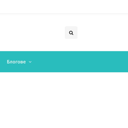
Блогове