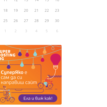
18
19
20
21
22
23
25
26
27
28
29
30
1
2
3
4
5
6