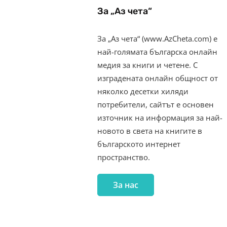
За „Аз чета“
За „Аз чета“ (www.AzCheta.com) е
най-голямата българска онлайн
медия за книги и четене. С
изградената онлайн общност от
няколко десетки хиляди
потребители, сайтът е основен
източник на информация за най-
новото в света на книгите в
българското интернет
пространство.
За нас