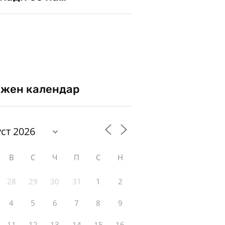
жен календар
В
С
Ч
П
С
Н
28
29
30
31
1
2
4
5
6
7
8
9
11
12
13
14
15
16