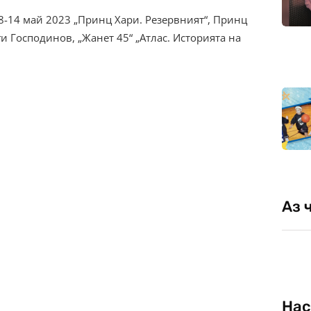
8-14 май 2023 „Принц Хари. Резервният“, Принц
и Господинов, „Жанет 45“ „Атлас. Историята на
Аз 
Нас