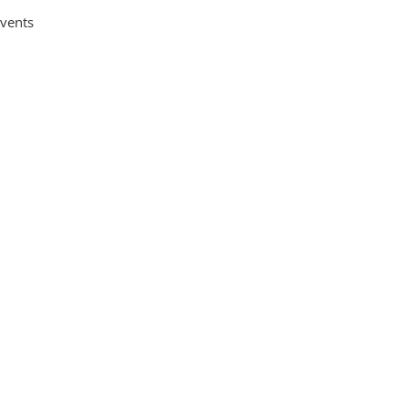
vents