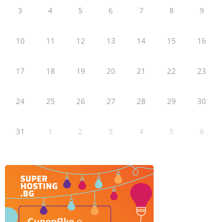
3
4
5
6
7
8
9
10
11
12
13
14
15
16
17
18
19
20
21
22
23
24
25
26
27
28
29
30
31
1
2
3
4
5
6