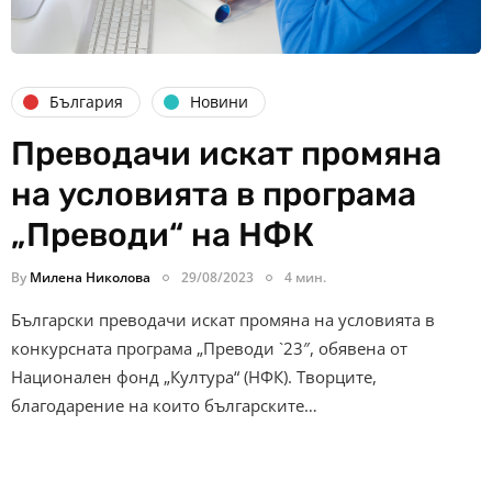
България
Новини
Преводачи искат промяна
на условията в програма
„Преводи“ на НФК
By
Милена Николова
29/08/2023
4 мин.
Български преводачи искат промяна на условията в
конкурсната програма „Преводи `23″, обявена от
Национален фонд „Култура“ (НФК). Творците,
благодарение на които българските…