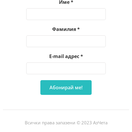
Име
*
Фамилия
*
E-mail адрес
*
Всички права запазени © 2023 АзЧета