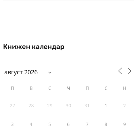
Книжен календар
П
В
С
Ч
П
С
Н
27
28
29
30
31
1
2
3
4
5
6
7
8
9