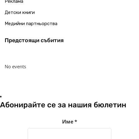
Реклама
Детски книги
Медийни партньорства
Предстоящи събития
No events
Абонирайте се за нашия бюлетин
Име
*