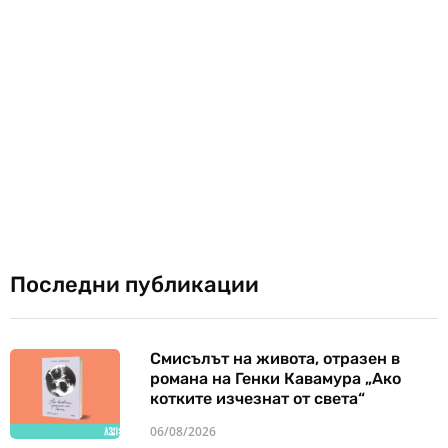
Последни публикации
Смисълът на живота, отразен в
романа на Генки Кавамура „Ако
котките изчезнат от света“
06/08/2026