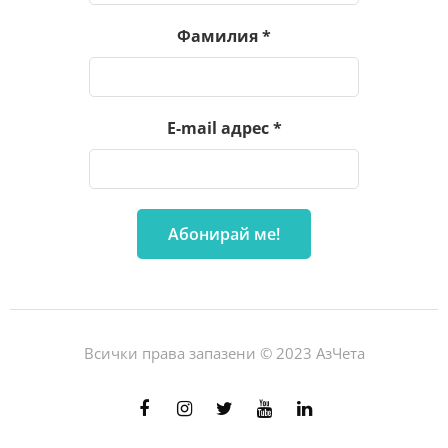
Фамилия
*
E-mail адрес
*
Всички права запазени © 2023 АзЧета