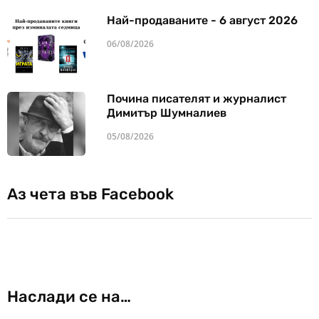
Най-продаваните - 6 август 2026
06/08/2026
Почина писателят и журналист
Димитър Шумналиев
05/08/2026
Аз чета във Facebook
Наслади се на…