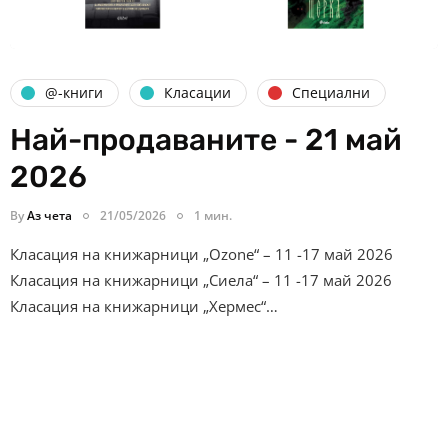
@-книги
Класации
Специални
Най-продаваните - 21 май
2026
By
Аз чета
21/05/2026
1 мин.
Класация на книжарници „Ozone“ – 11 -17 май 2026
Класация на книжарници „Сиела“ – 11 -17 май 2026
Класация на книжарници „Хермес“…