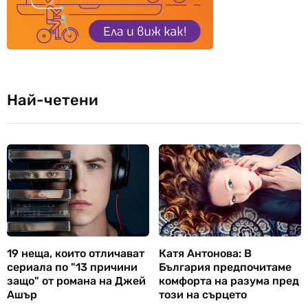
Най-четени
19 неща, които отличават
Катя Антонова: В
сериала по "13 причини
България предпочитаме
защо" от романа на Джей
комфорта на разума пред
Ашър
този на сърцето