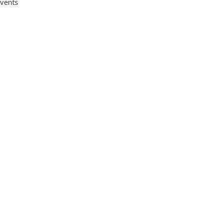
vents