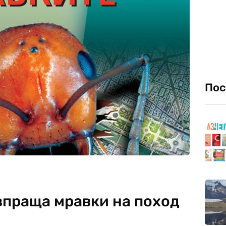
Пос
зпраща мравки на поход