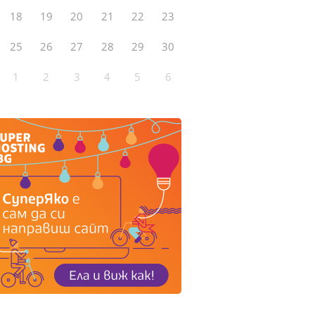
18
19
20
21
22
23
25
26
27
28
29
30
1
2
3
4
5
6