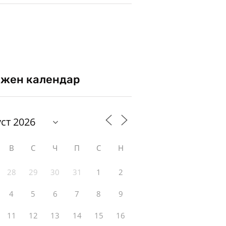
жен календар
В
С
Ч
П
С
Н
28
29
30
31
1
2
4
5
6
7
8
9
11
12
13
14
15
16