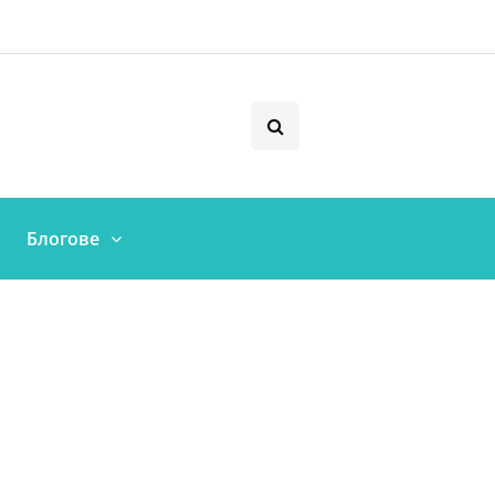
Блогове