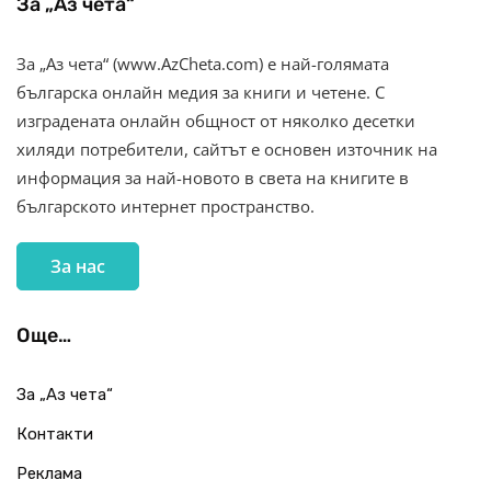
За „Аз чета“
За „Аз чета“ (www.AzCheta.com) е най-голямата
българска онлайн медия за книги и четене. С
изградената онлайн общност от няколко десетки
хиляди потребители, сайтът е основен източник на
информация за най-новото в света на книгите в
българското интернет пространство.
За нас
Още…
За „Аз чета“
Контакти
Реклама