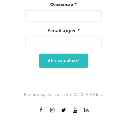
Фамилия
*
E-mail адрес
*
Всички права запазени © 2023 АзЧета