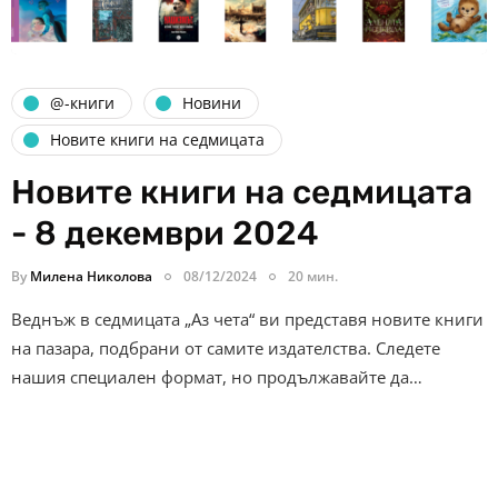
@-книги
Новини
Новите книги на седмицата
Новите книги на седмицата
- 8 декември 2024
By
Милена Николова
08/12/2024
20 мин.
Веднъж в седмицата „Аз чета“ ви представя новите книги
на пазара, подбрани от самите издателства. Следете
нашия специален формат, но продължавайте да…