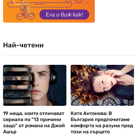
Най-четени
19 неща, които отличават
Катя Антонова: В
сериала по "13 причини
България предпочитаме
защо" от романа на Джей
комфорта на разума пред
Ашър
този на сърцето