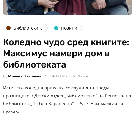
Библиотеките
Новини
Коледно чудо сред книгите:
Максимус намери дом в
библиотеката
By
Милена Николова
19/12/2025
1 мин.
Истинска коледна приказка се случи дни преди
празниците в Детски отдел „Библиотечко“ на Регионална
библиотека „Любен Каравелов“ – Русе. Най-малкият и
пухкав…