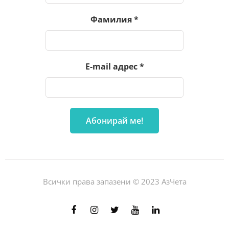
Фамилия
*
E-mail адрес
*
Всички права запазени © 2023 АзЧета