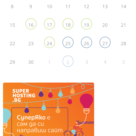
8
9
10
11
12
13
14
15
20
21
16
17
18
19
22
23
28
24
25
26
27
29
30
1
3
4
5
2