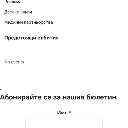
Реклама
Детски книги
Медийни партньорства
Предстоящи събития
No events
Абонирайте се за нашия бюлетин
Име
*