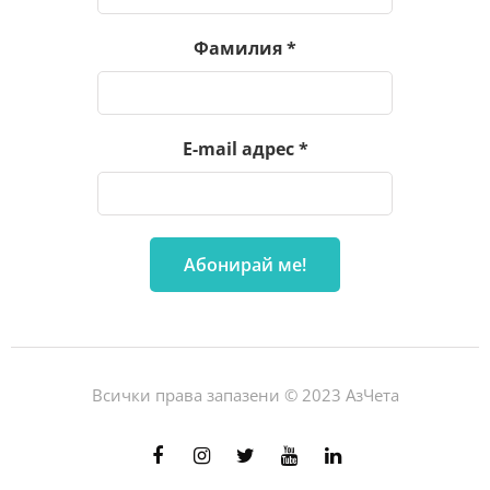
Фамилия
*
E-mail адрес
*
Всички права запазени © 2023 АзЧета