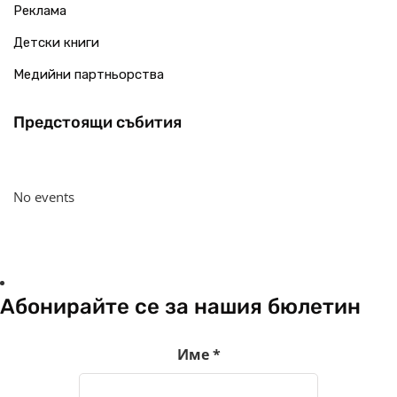
Реклама
Детски книги
Медийни партньорства
Предстоящи събития
No events
Абонирайте се за нашия бюлетин
Име
*