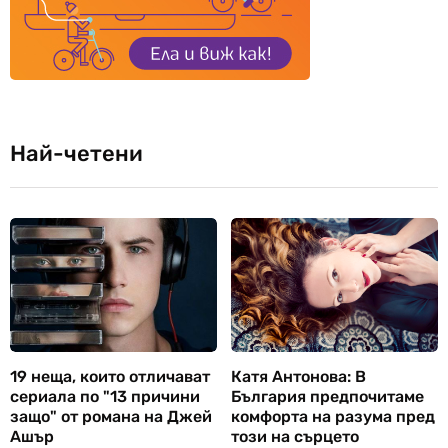
Най-четени
19 неща, които отличават
Катя Антонова: В
сериала по "13 причини
България предпочитаме
защо" от романа на Джей
комфорта на разума пред
Ашър
този на сърцето