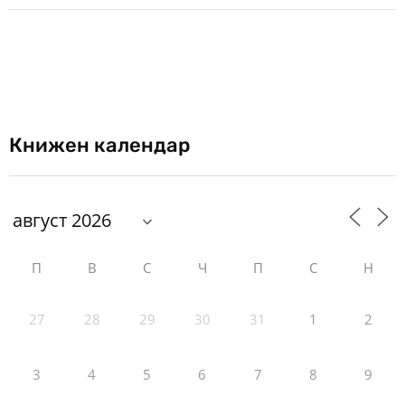
Книжен календар
П
В
С
Ч
П
С
Н
27
28
29
30
31
1
2
3
4
5
6
7
8
9