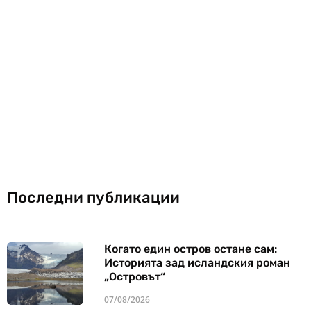
Последни публикации
Когато един остров остане сам:
Историята зад исландския роман
„Островът“
07/08/2026