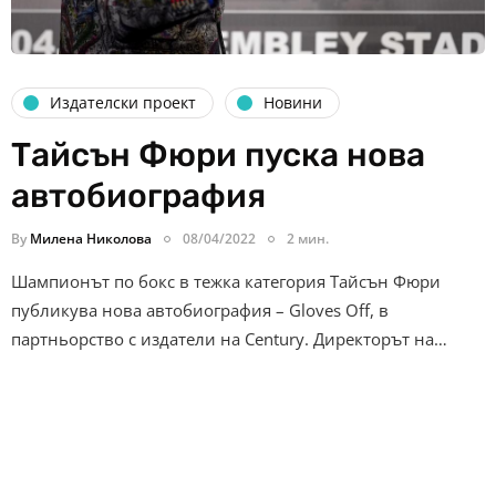
Издателски проект
Новини
Тайсън Фюри пуска нова
автобиография
By
Милена Николова
08/04/2022
2 мин.
Шампионът по бокс в тежка категория Тайсън Фюри
публикува нова автобиография – Gloves Off, в
партньорство с издатели на Century. Директорът на…