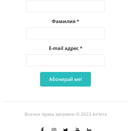
Фамилия
*
E-mail адрес
*
Всички права запазени © 2023 АзЧета