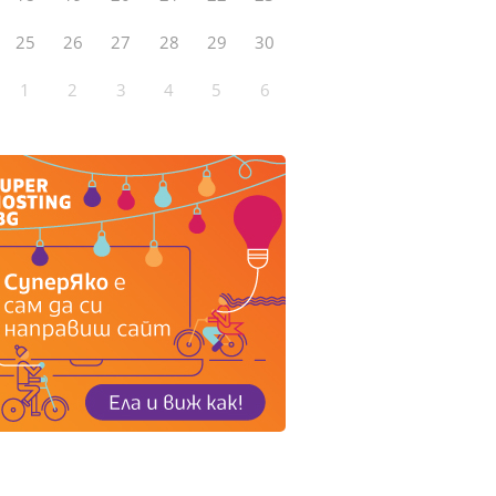
25
26
27
28
29
30
1
2
3
4
5
6