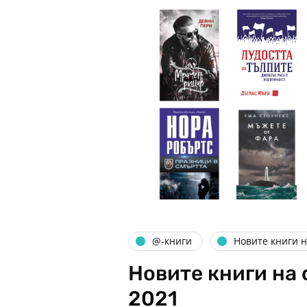
@-книги
Новите книги 
Новите книги на 
2021