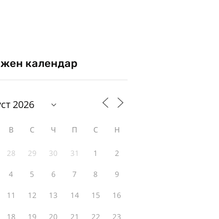
жен календар
В
С
Ч
П
С
Н
28
29
30
31
1
2
4
5
6
7
8
9
11
12
13
14
15
16
18
19
20
21
22
23