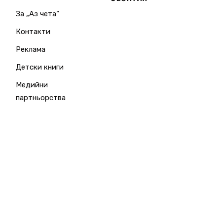
За „Аз чета“
Контакти
Реклама
Детски книги
Медийни
партньорства