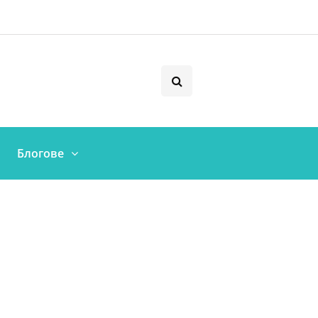
Блогове