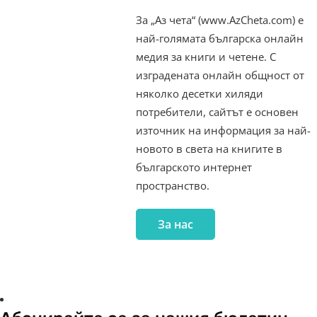
За „Аз чета“ (www.AzCheta.com) е
най-голямата българска онлайн
медия за книги и четене. С
изградената онлайн общност от
няколко десетки хиляди
потребители, сайтът е основен
източник на информация за най-
новото в света на книгите в
българското интернет
пространство.
За нас