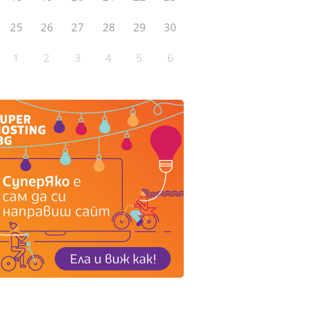
25
26
27
28
29
30
1
2
3
4
5
6