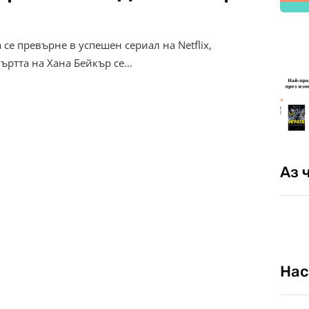
се превърне в успешен сериал на Netflix,
мъртта на Хана Бейкър се…
Аз 
Нас