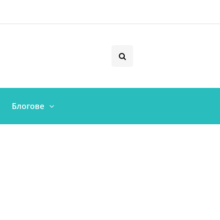
Блогове