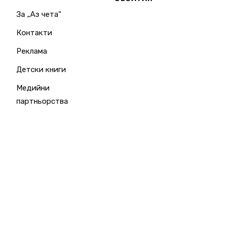
За „Аз чета“
Контакти
Реклама
Детски книги
Медийни
партньорства