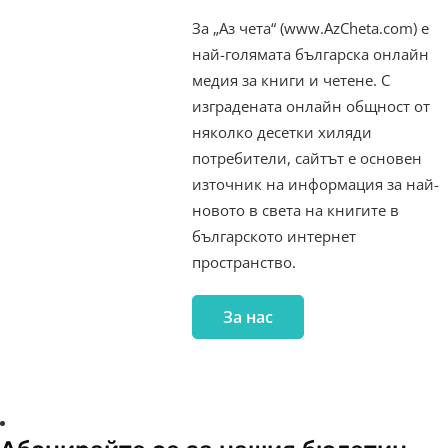
За „Аз чета“ (www.AzCheta.com) е
най-голямата българска онлайн
медия за книги и четене. С
изградената онлайн общност от
няколко десетки хиляди
потребители, сайтът е основен
източник на информация за най-
новото в света на книгите в
българското интернет
пространство.
За нас