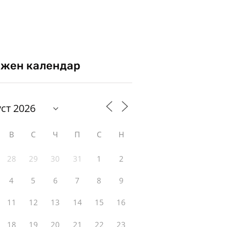
жен календар
В
С
Ч
П
С
Н
28
29
30
31
1
2
4
5
6
7
8
9
11
12
13
14
15
16
18
19
20
21
22
23