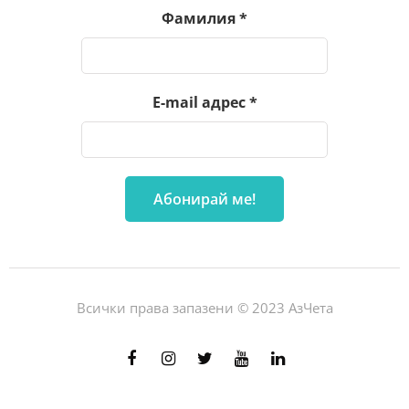
Фамилия
*
E-mail адрес
*
Всички права запазени © 2023 АзЧета