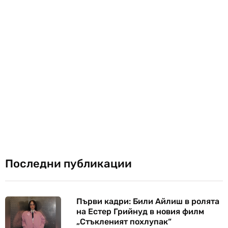
Последни публикации
Първи кадри: Били Айлиш в ролята
на Естер Грийнуд в новия филм
„Стъкленият похлупак“