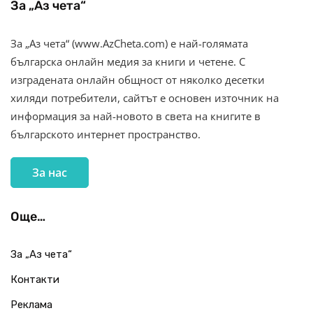
За „Аз чета“
За „Аз чета“ (www.AzCheta.com) е най-голямата
българска онлайн медия за книги и четене. С
изградената онлайн общност от няколко десетки
хиляди потребители, сайтът е основен източник на
информация за най-новото в света на книгите в
българското интернет пространство.
За нас
Още…
За „Аз чета“
Контакти
Реклама