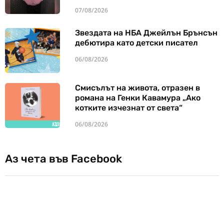
07/08/2026
Звездата на НБА Джейлън Брънсън
дебютира като детски писател
06/08/2026
Смисълът на живота, отразен в
романа на Генки Кавамура „Ако
котките изчезнат от света“
06/08/2026
Аз чета във Facebook