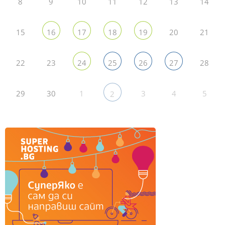
8
9
10
11
12
13
14
15
20
21
16
17
18
19
22
23
28
24
25
26
27
29
30
1
3
4
5
2