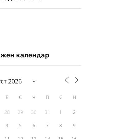
жен календар
В
С
Ч
П
С
Н
28
29
30
31
1
2
4
5
6
7
8
9
11
12
13
14
15
16