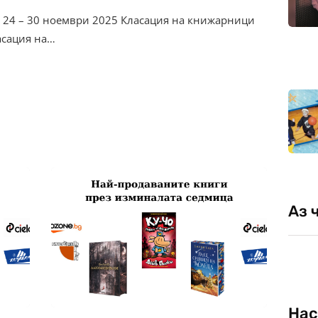
– 24 – 30 ноември 2025 Класация на книжарници
асация на…
Аз 
Нас