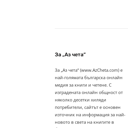
За „Аз чета“
За „Аз чета“ (www.AzCheta.com) е
най-голямата българска онлайн
медия за книги и четене. С
изградената онлайн общност от
няколко десетки хиляди
потребители, сайтът е основен
източник на информация за най-
новото в света на книгите в