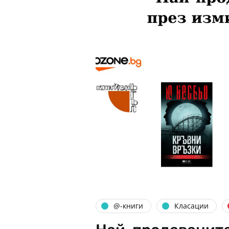
@-книги
Класации