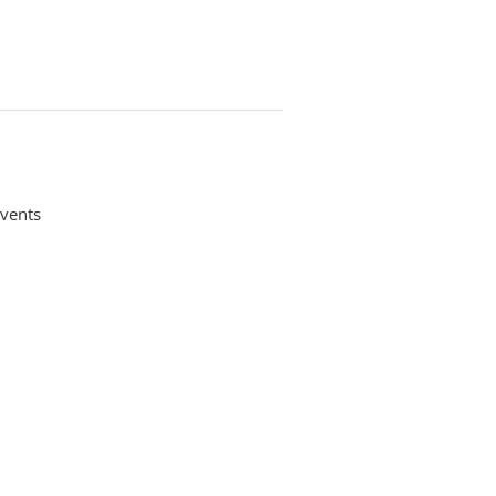
vents