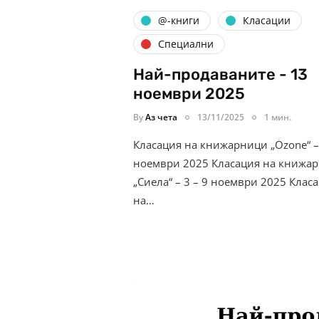
@-книги
Класации
Специални
Най-продаваните - 13
ноември 2025
By
Аз чета
13/11/2025
1 мин.
Класация на книжарници „Ozone“ – 
ноември 2025 Класация на книжа
„Сиела“ – 3 – 9 ноември 2025 Клас
на…