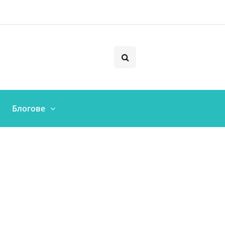
Блогове