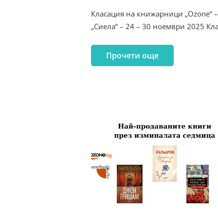
Класация на книжарници „Ozone“ 
„Сиела“ – 24 – 30 ноември 2025 Кл
Прочети още