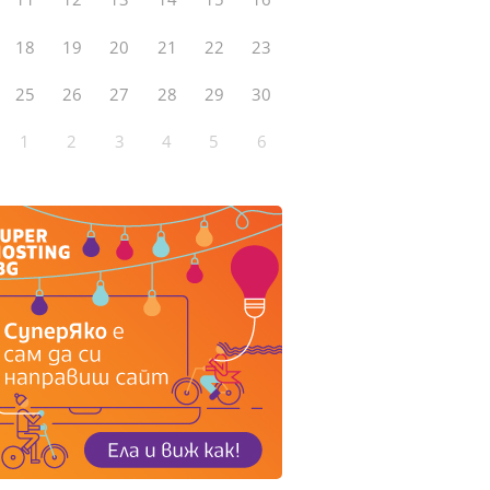
18
19
20
21
22
23
25
26
27
28
29
30
1
2
3
4
5
6