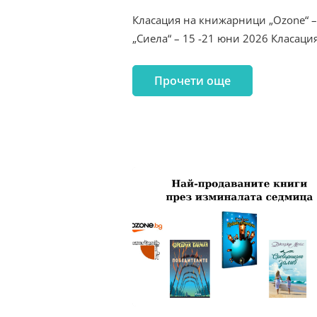
Класация на книжарници „Ozone“ –
„Сиела“ – 15 -21 юни 2026 Класац
Прочети още