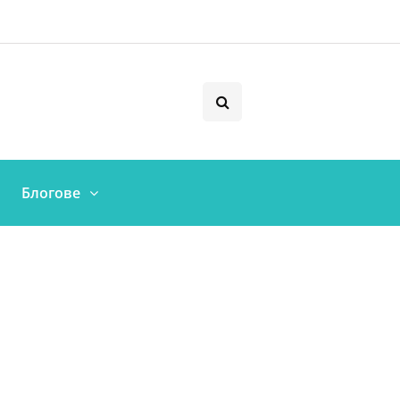
Блогове