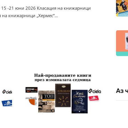
 15 -21 юни 2026 Класация на книжарници
ия на книжарници „Хермес“…
Аз 