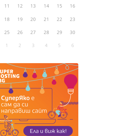
11
12
13
14
15
16
18
19
20
21
22
23
25
26
27
28
29
30
1
2
3
4
5
6