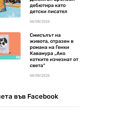
дебютира като
детски писател
06/08/2026
Смисълът на
живота, отразен в
романа на Генки
Кавамура „Ако
котките изчезнат от
света“
06/08/2026
чета във Facebook