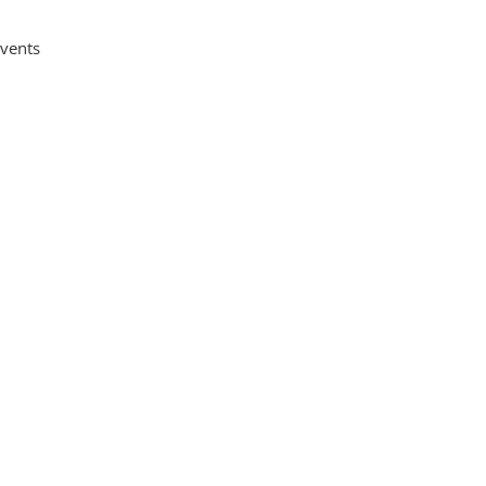
vents