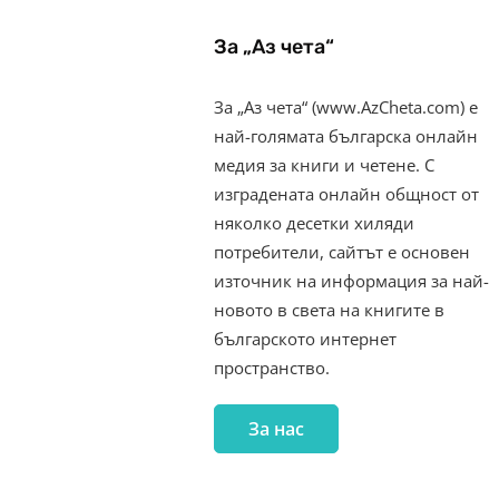
За „Аз чета“
За „Аз чета“ (www.AzCheta.com) е
най-голямата българска онлайн
медия за книги и четене. С
изградената онлайн общност от
няколко десетки хиляди
потребители, сайтът е основен
източник на информация за най-
новото в света на книгите в
българското интернет
пространство.
За нас