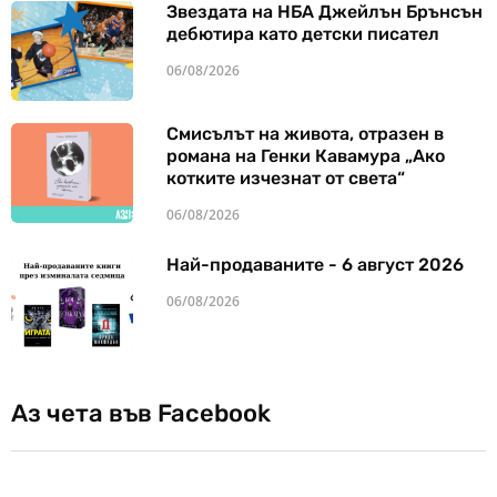
Звездата на НБА Джейлън Брънсън
дебютира като детски писател
06/08/2026
Смисълът на живота, отразен в
романа на Генки Кавамура „Ако
котките изчезнат от света“
06/08/2026
Най-продаваните - 6 август 2026
06/08/2026
Аз чета във Facebook