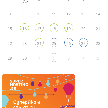
8
9
10
11
12
13
14
15
20
21
16
17
18
19
22
23
28
24
25
26
27
29
30
1
3
4
5
2