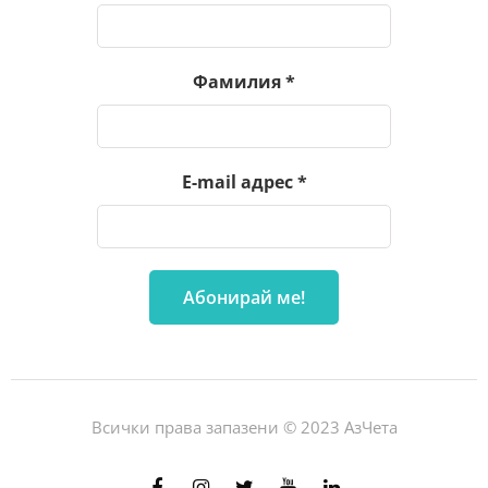
Фамилия
*
E-mail адрес
*
Всички права запазени © 2023 АзЧета