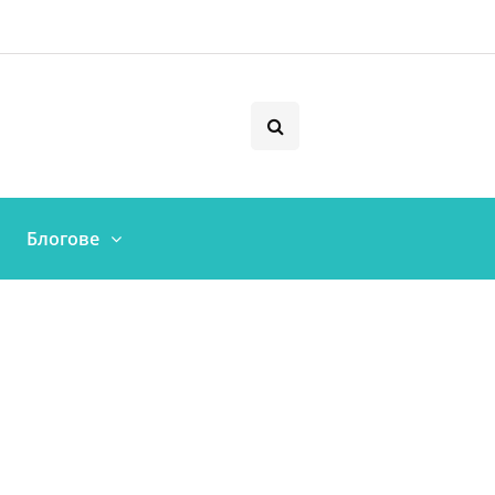
Блогове