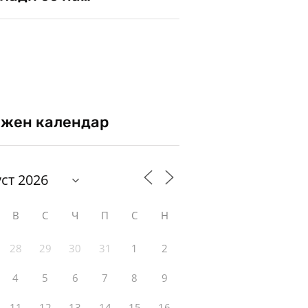
жен календар
В
С
Ч
П
С
Н
28
29
30
31
1
2
4
5
6
7
8
9
11
12
13
14
15
16