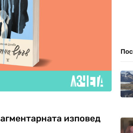
Пос
рагментарната изповед