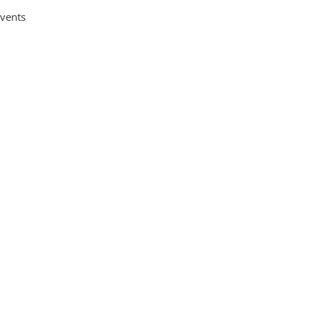
vents