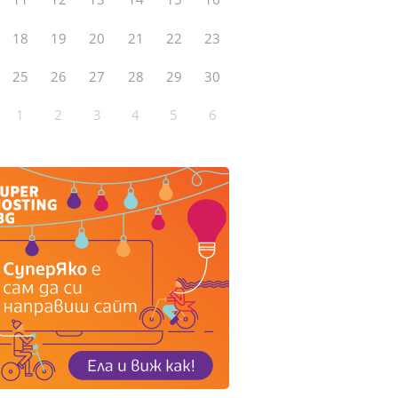
18
19
20
21
22
23
25
26
27
28
29
30
1
2
3
4
5
6