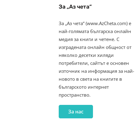
За „Аз чета“
За „Аз чета“ (www.AzCheta.com) е
най-голямата българска онлайн
медия за книги и четене. С
изградената онлайн общност от
няколко десетки хиляди
потребители, сайтът е основен
източник на информация за най-
новото в света на книгите в
българското интернет
пространство.
За нас