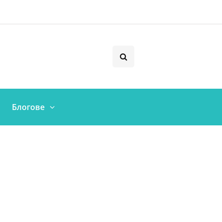
Блогове