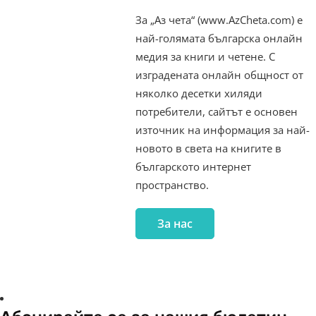
За „Аз чета“ (www.AzCheta.com) е
най-голямата българска онлайн
медия за книги и четене. С
изградената онлайн общност от
няколко десетки хиляди
потребители, сайтът е основен
източник на информация за най-
новото в света на книгите в
българското интернет
пространство.
За нас