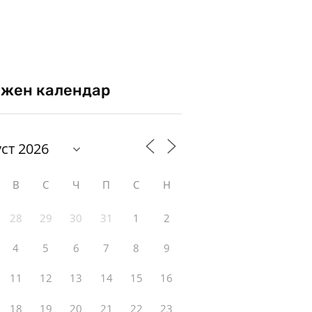
жен календар
В
С
Ч
П
С
Н
28
29
30
31
1
2
4
5
6
7
8
9
11
12
13
14
15
16
18
19
20
21
22
23