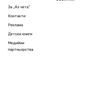
За „Аз чета“
Контакти
Реклама
Детски книги
Медийни
партньорства