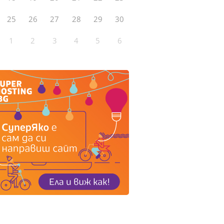
25
26
27
28
29
30
1
2
3
4
5
6