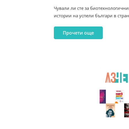
Чували ли сте за биотехнологичния 
истории на успели българи в стра
Прочети още