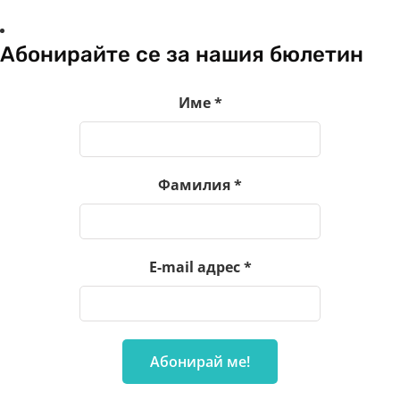
Абонирайте се за нашия бюлетин
Име
*
Фамилия
*
E-mail адрес
*