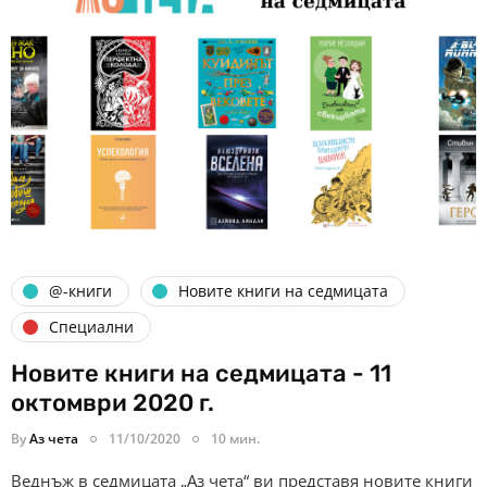
@-книги
Новите книги на седмицата
Специални
Новите книги на седмицата - 11
октомври 2020 г.
By
Аз чета
11/10/2020
10 мин.
Веднъж в седмицата „Аз чета“ ви представя новите книги