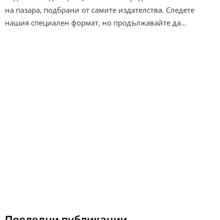
на пазара, подбрани от самите издателства. Следете
нашия специален формат, но продължавайте да…
Последни публикации