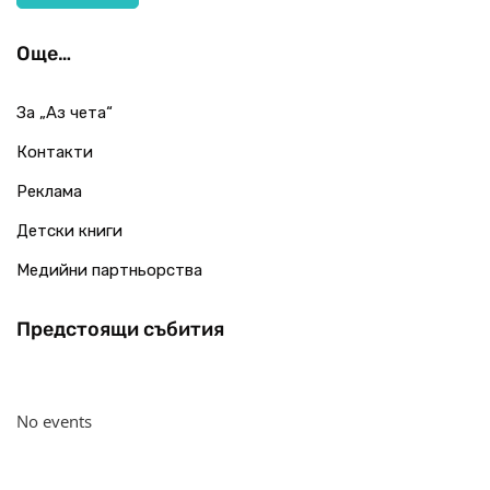
Още…
За „Аз чета“
Контакти
Реклама
Детски книги
Медийни партньорства
Предстоящи събития
No events