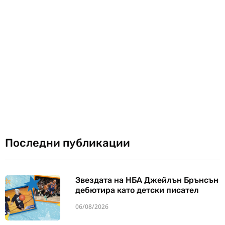
Последни публикации
Звездата на НБА Джейлън Брънсън
дебютира като детски писател
06/08/2026