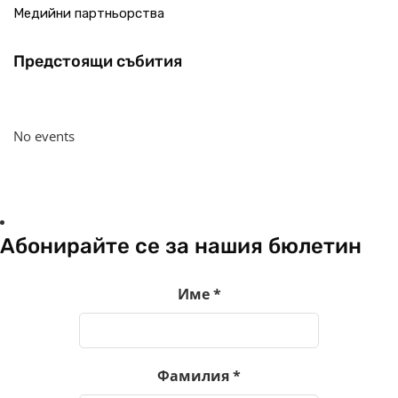
Медийни партньорства
Предстоящи събития
No events
Абонирайте се за нашия бюлетин
Име
*
Фамилия
*