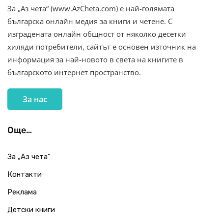
За „Аз чета“ (www.AzCheta.com) е най-голямата
българска онлайн медия за книги и четене. С
изградената онлайн общност от няколко десетки
хиляди потребители, сайтът е основен източник на
информация за най-новото в света на книгите в
българското интернет пространство.
За нас
Още…
За „Аз чета“
Контакти
Реклама
Детски книги