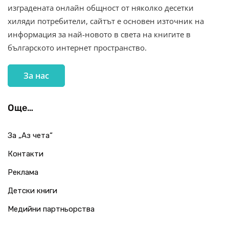
изградената онлайн общност от няколко десетки
хиляди потребители, сайтът е основен източник на
информация за най-новото в света на книгите в
българското интернет пространство.
За нас
Още…
За „Аз чета“
Контакти
Реклама
Детски книги
Медийни партньорства