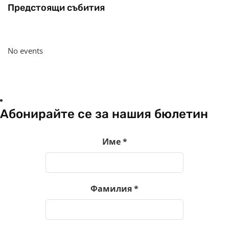
Предстоящи събития
No events
Абонирайте се за нашия бюлетин
Име
*
Фамилия
*