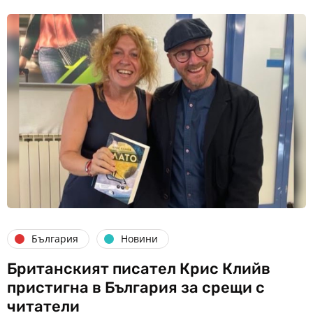
България
Новини
Британският писател Крис Клийв
пристигна в България за срещи с
читатели