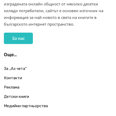
изградената онлайн общност от няколко десетки
хиляди потребители, сайтът е основен източник на
информация за най-новото в света на книгите в
българското интернет пространство.
За нас
Още…
За „Аз чета“
Контакти
Реклама
Детски книги
Медийни партньорства