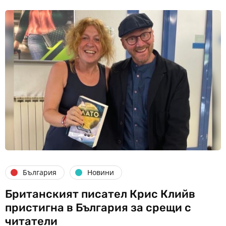
България
Новини
Британският писател Крис Клийв
пристигна в България за срещи с
читатели