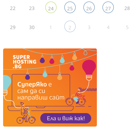
22
23
28
24
25
26
27
29
30
1
3
4
5
2