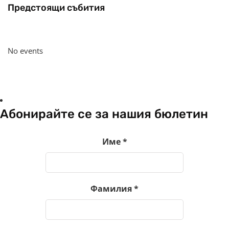
Предстоящи събития
No events
Абонирайте се за нашия бюлетин
Име
*
Фамилия
*