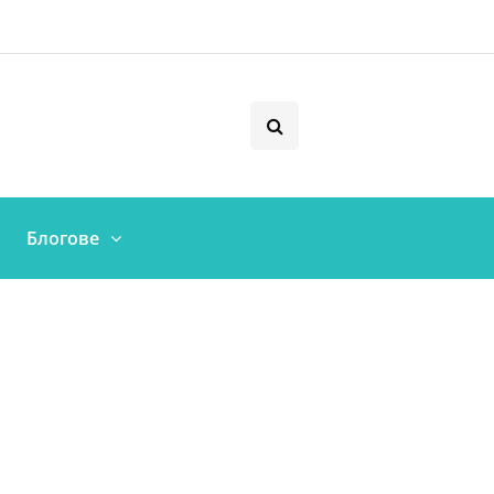
Блогове