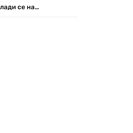
лади се на…