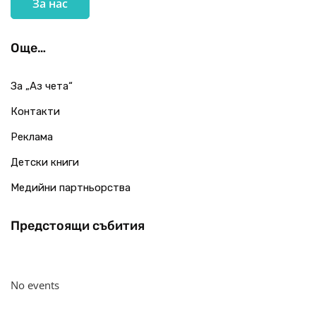
За нас
Още…
За „Аз чета“
Контакти
Реклама
Детски книги
Медийни партньорства
Предстоящи събития
No events