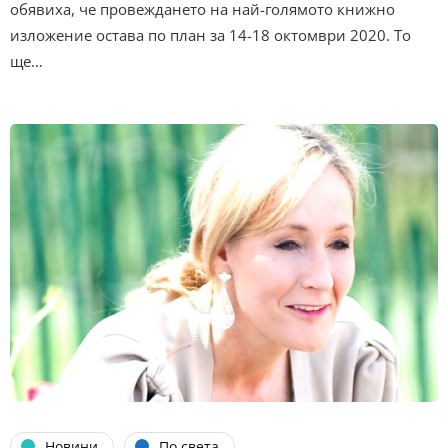
обявиха, че провеждането на най-голямото книжно
изложение остава по план за 14-18 октомври 2020. То
ще…
Новини
По света