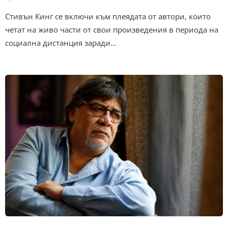
Стивън Кинг се включи към плеядата от автори, които
четат на живо части от свои произведения в периода на
социална дистанция заради…