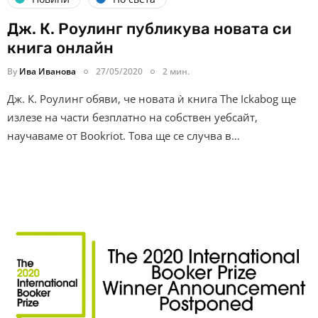
Дж. К. Роулинг публикува новата си
книга онлайн
By
Ива Иванова
27/05/2020
2 мин.
Дж. К. Роулинг обяви, че новата ѝ книга The Ickabog ще
излезе на части безплатно на собствен уебсайт,
научаваме от Bookriot. Това ще се случва в…