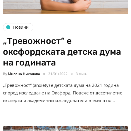
Новини
„Тревожност“ е
оксфордската детска дума
на годината
By
Милена Николова
21/01/2022
3 мин.
„Тревожност“ (anxiety) e детската дума на 2021 година
според изследване на Оксфорд. Повече от десетилетие
експерти и академични изследователи в екипа по…