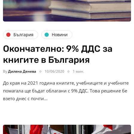
България
Новини
Окончателно: 9% ДДС за
книгите в България
By
Диляна Денева
10/06/2020
1 мин.
До края на 2021 година книгите, учебниците и учебните
помагала ще бъдат облагани с 9% ДДС. Това решение бе
взето днес с почти…