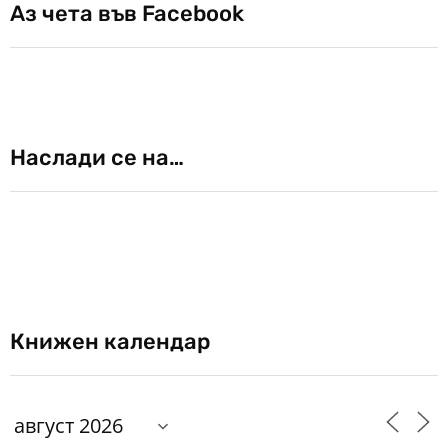
Аз чета във Facebook
Наслади се на…
Книжен календар