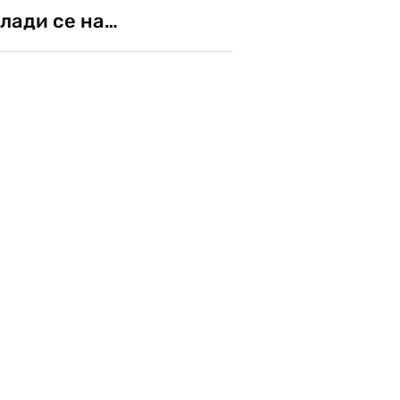
лади се на…