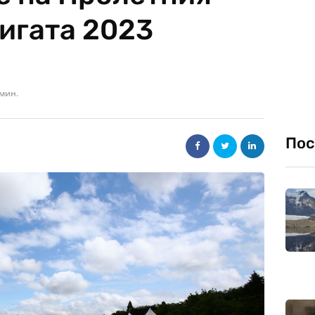
нигата 2023
 мин.
Пос