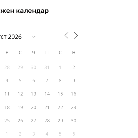
жен календар
В
С
Ч
П
С
Н
28
29
30
31
1
2
4
5
6
7
8
9
11
12
13
14
15
16
18
19
20
21
22
23
25
26
27
28
29
30
1
2
3
4
5
6