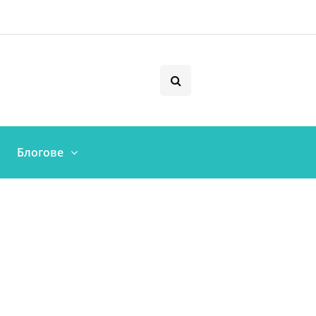
Блогове