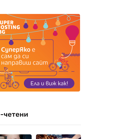
-четени