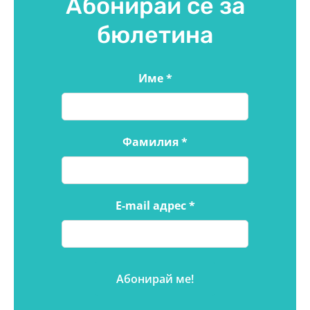
Абонирай се за
бюлетина
Име
*
Фамилия
*
E-mail адрес
*