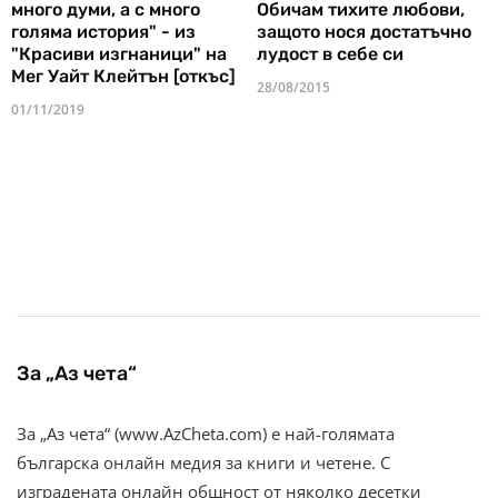
много думи, а с много
Обичам тихите любови,
голяма история" - из
защото нося достатъчно
"Красиви изгнаници" на
лудост в себе си
Мег Уайт Клейтън [откъс]
28/08/2015
01/11/2019
За „Аз чета“
За „Аз чета“ (www.AzCheta.com) е най-голямата
българска онлайн медия за книги и четене. С
изградената онлайн общност от няколко десетки