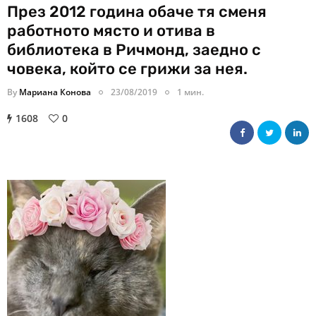
През 2012 година обаче тя сменя
работното място и отива в
библиотека в Ричмонд, заедно с
човека, който се грижи за нея.
By
Мариана Конова
23/08/2019
1 мин.
1608
0