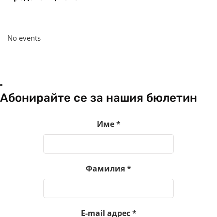
No events
Абонирайте се за нашия бюлетин
Име
*
Фамилия
*
E-mail адрес
*