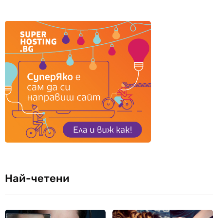
Най-четени