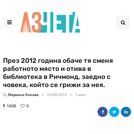
През 2012 година обаче тя сменя
работното място и отива в
библиотека в Ричмонд, заедно с
човека, който се грижи за нея.
By
Мариана Конова
23/08/2019
1 мин.
1608
0