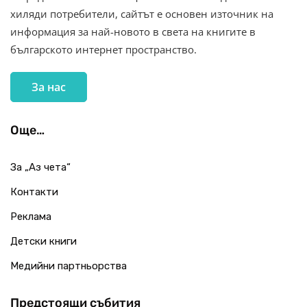
хиляди потребители, сайтът е основен източник на
информация за най-новото в света на книгите в
българското интернет пространство.
За нас
Още…
За „Аз чета“
Контакти
Реклама
Детски книги
Медийни партньорства
Предстоящи събития