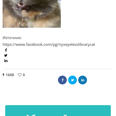
Източник:
https://www.facebook.com/pg/nyxeyelesslibrarycat
1608
0