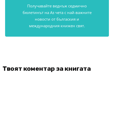
Получавайте веднъж седмично
бюлетинът на Аз чета с най-важните
новости от бългаския и
международния книжен свят.
Твоят коментар за книгата