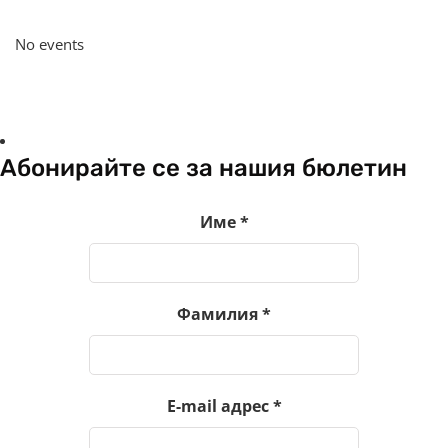
No events
Абонирайте се за нашия бюлетин
Име
*
Фамилия
*
E-mail адрес
*