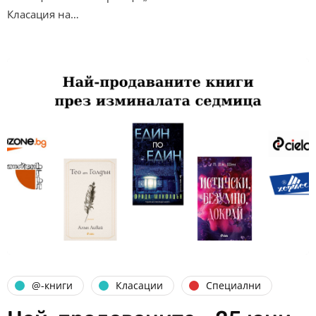
Класация на…
@-книги
Класации
Специални