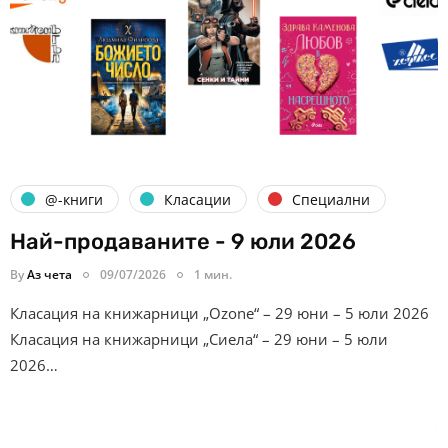
@-книги
Класации
Специални
Най-продаваните - 9 юли 2026
By
Аз чета
09/07/2026
1 мин.
Класация на книжарници „Ozone“ – 29 юни – 5 юли 2026
Класация на книжарници „Сиела“ – 29 юни – 5 юли
2026…