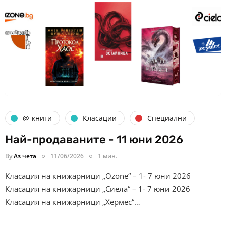
@-книги
Класации
Специални
Най-продаваните - 11 юни 2026
By
Аз чета
11/06/2026
1 мин.
Класация на книжарници „Ozone“ – 1- 7 юни 2026
Класация на книжарници „Сиела“ – 1- 7 юни 2026
Класация на книжарници „Хермес“…