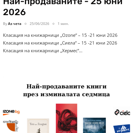
Най-продаваните - 25 юни
2026
By
Аз чета
25/06/2026
1 мин.
Класация на книжарници „Ozone“ – 15 -21 юни 2026
Класация на книжарници „Сиела“ – 15 -21 юни 2026
Класация на книжарници „Хермес“…