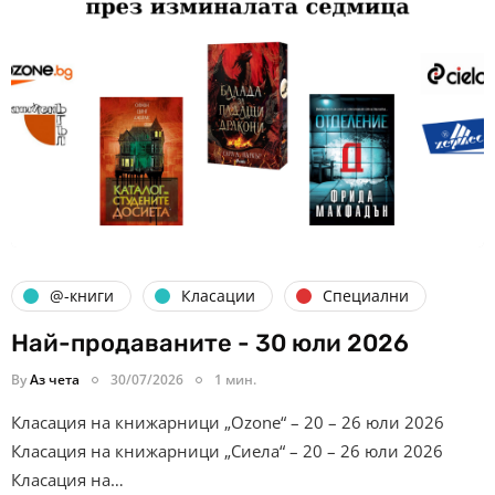
@-книги
Класации
Специални
Най-продаваните - 30 юли 2026
By
Аз чета
30/07/2026
1 мин.
Класация на книжарници „Ozone“ – 20 – 26 юли 2026
Класация на книжарници „Сиела“ – 20 – 26 юли 2026
Класация на…