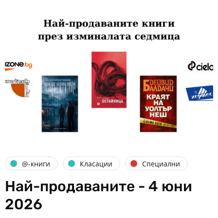
@-книги
Класации
Специални
Най-продаваните - 4 юни
2026