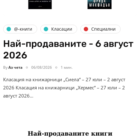
@-книги
Класации
Специални
Най-продаваните - 6 август
2026
By
Аз чета
06/08/2026
1 мин.
Класация на книжарници „Сиела“ – 27 юли – 2 август
2026 Класация на книжарници „Хермес“ – 27 юли – 2
август 2026…