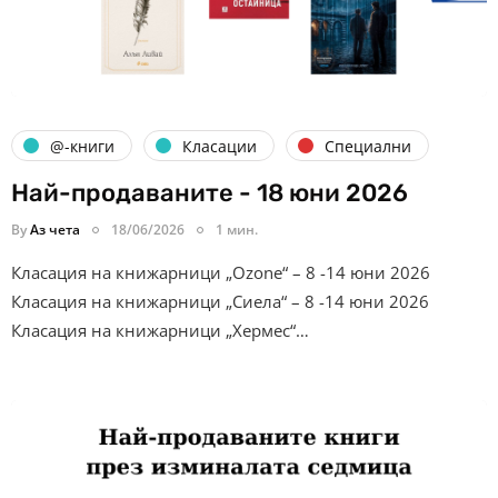
@-книги
Класации
Специални
Най-продаваните - 18 юни 2026
By
Аз чета
18/06/2026
1 мин.
Класация на книжарници „Ozone“ – 8 -14 юни 2026
Класация на книжарници „Сиела“ – 8 -14 юни 2026
Класация на книжарници „Хермес“…