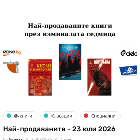
@-книги
Класации
Специални
Най-продаваните - 23 юли 2026
By
Аз чета
23/07/2026
1 мин.