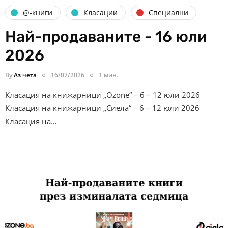
@-книги
Класации
Специални
Най-продаваните - 16 юли
2026
By
Аз чета
16/07/2026
1 мин.
Класация на книжарници „Ozone“ – 6 – 12 юли 2026
Класация на книжарници „Сиела“ – 6 – 12 юли 2026
Класация на…