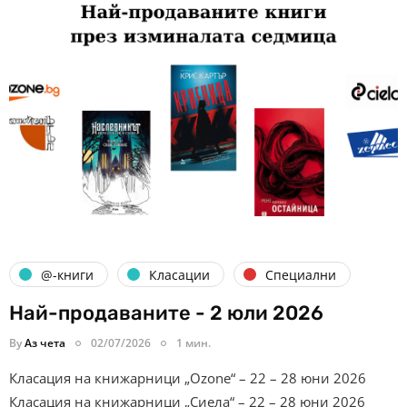
@-книги
Класации
Специални
Най-продаваните - 2 юли 2026
By
Аз чета
02/07/2026
1 мин.
Класация на книжарници „Ozone“ – 22 – 28 юни 2026
Класация на книжарници „Сиела“ – 22 – 28 юни 2026