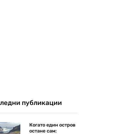
ледни публикации
Когато един остров
остане сам: