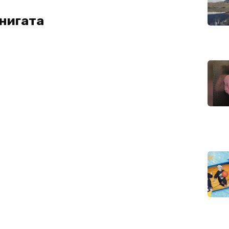
книгата