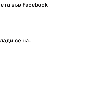
чета във Facebook
лади се на…