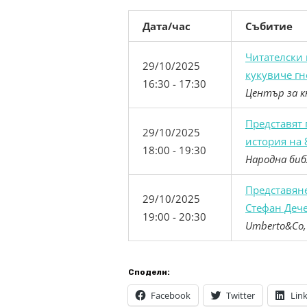
Дата/час
Събитие
Читателски 
29/10/2025
кукувиче гн
16:30 - 17:30
Център за к
Представят 
29/10/2025
история на 
18:00 - 19:30
Народна биб
Представяне
29/10/2025
Стефан Деч
19:00 - 20:30
Umberto&Co,
Сподели:
Facebook
Twitter
Lin