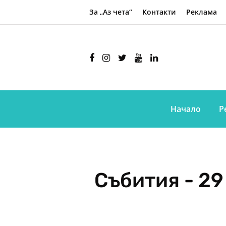
За „Аз чета“
Контакти
Реклама
Начало
Р
Събития - 29