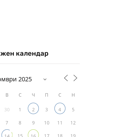
жен календар
В
С
Ч
П
С
Н
30
1
3
5
2
4
7
8
9
10
11
12
15
17
18
19
14
16