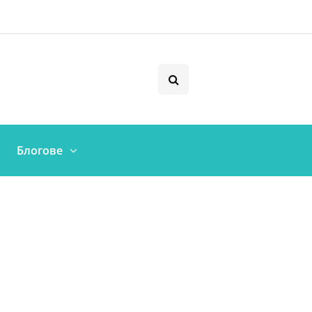
Блогове