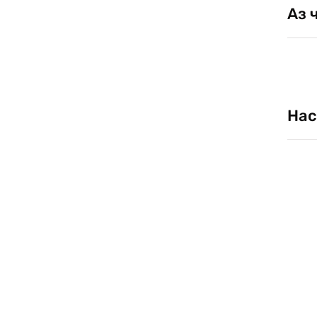
Аз 
Нас