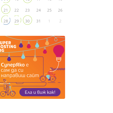
22
23
24
25
26
21
31
1
2
28
29
30