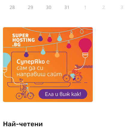
28
29
30
31
1
2
3
Най-четени