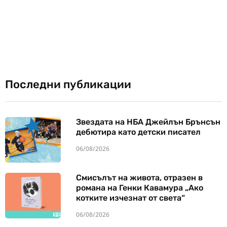
Последни публикации
Звездата на НБА Джейлън Брънсън
дебютира като детски писател
06/08/2026
Смисълът на живота, отразен в
романа на Генки Кавамура „Ако
котките изчезнат от света“
06/08/2026