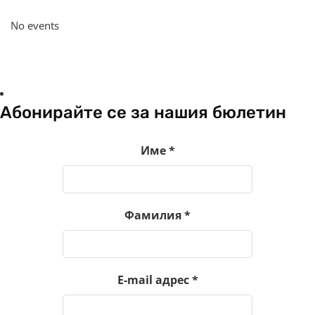
No events
Абонирайте се за нашия бюлетин
Име
*
Фамилия
*
E-mail адрес
*