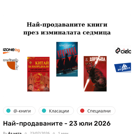
@-книги
Класации
Специални
Най-продаваните - 23 юли 2026
By
Аз чета
23/07/2026
1 мин.