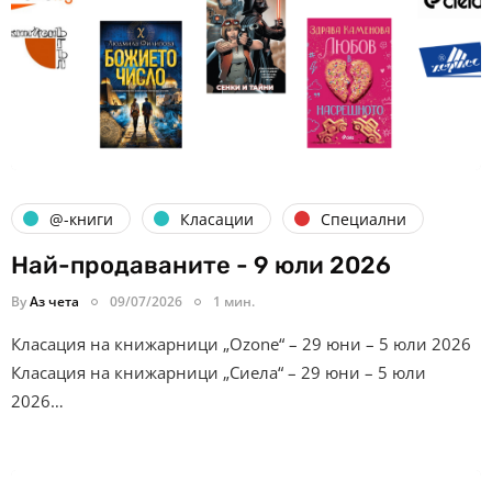
@-книги
Класации
Специални
Най-продаваните - 9 юли 2026
By
Аз чета
09/07/2026
1 мин.
Класация на книжарници „Ozone“ – 29 юни – 5 юли 2026
Класация на книжарници „Сиела“ – 29 юни – 5 юли
2026…