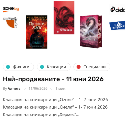
@-книги
Класации
Специални
Най-продаваните - 11 юни 2026
By
Аз чета
11/06/2026
1 мин.
Класация на книжарници „Ozone“ – 1- 7 юни 2026
Класация на книжарници „Сиела“ – 1- 7 юни 2026
Класация на книжарници „Хермес“…