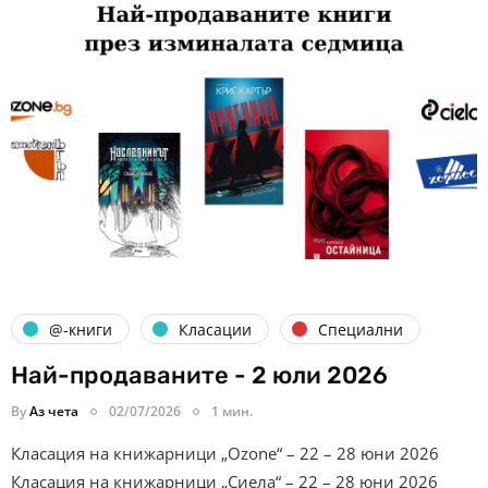
@-книги
Класации
Специални
Най-продаваните - 2 юли 2026
By
Аз чета
02/07/2026
1 мин.
Класация на книжарници „Ozone“ – 22 – 28 юни 2026
Класация на книжарници „Сиела“ – 22 – 28 юни 2026