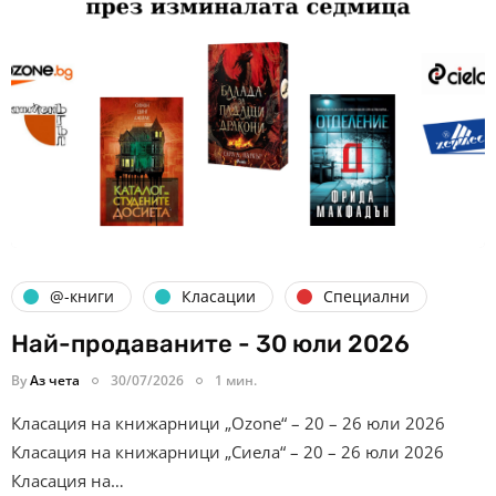
@-книги
Класации
Специални
Най-продаваните - 30 юли 2026
By
Аз чета
30/07/2026
1 мин.
Класация на книжарници „Ozone“ – 20 – 26 юли 2026
Класация на книжарници „Сиела“ – 20 – 26 юли 2026
Класация на…