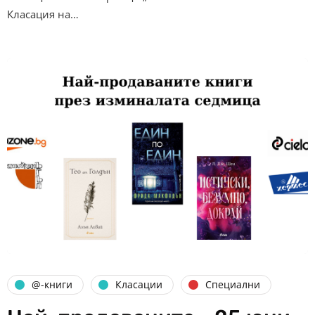
Класация на…
@-книги
Класации
Специални