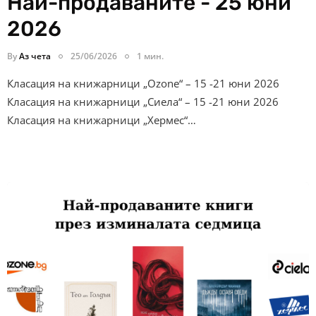
Най-продаваните - 25 юни
2026
By
Аз чета
25/06/2026
1 мин.
Класация на книжарници „Ozone“ – 15 -21 юни 2026
Класация на книжарници „Сиела“ – 15 -21 юни 2026
Класация на книжарници „Хермес“…