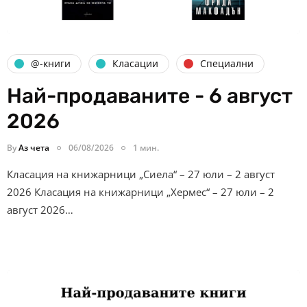
@-книги
Класации
Специални
Най-продаваните - 6 август
2026
By
Аз чета
06/08/2026
1 мин.
Класация на книжарници „Сиела“ – 27 юли – 2 август
2026 Класация на книжарници „Хермес“ – 27 юли – 2
август 2026…