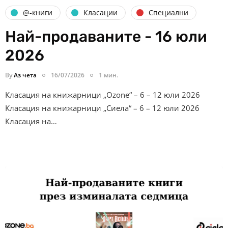
@-книги
Класации
Специални
Най-продаваните - 16 юли
2026
By
Аз чета
16/07/2026
1 мин.
Класация на книжарници „Ozone“ – 6 – 12 юли 2026
Класация на книжарници „Сиела“ – 6 – 12 юли 2026
Класация на…