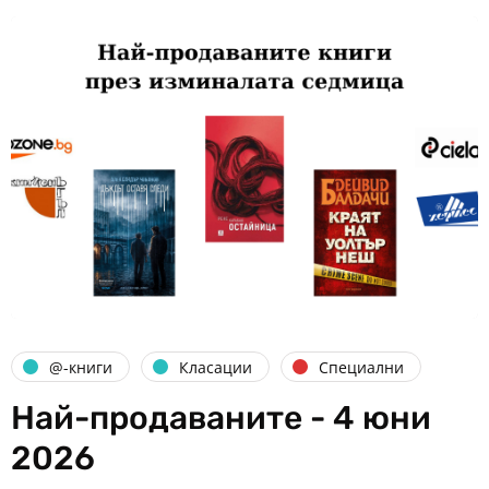
@-книги
Класации
Специални
Най-продаваните - 4 юни
2026