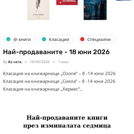
@-книги
Класации
Специални
Най-продаваните - 18 юни 2026
By
Аз чета
18/06/2026
1 мин.
Класация на книжарници „Ozone“ – 8 -14 юни 2026
Класация на книжарници „Сиела“ – 8 -14 юни 2026
Класация на книжарници „Хермес“…