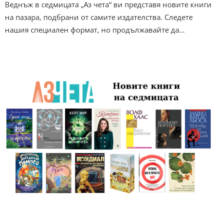
Веднъж в седмицата „Аз чета“ ви представя новите книги
на пазара, подбрани от самите издателства. Следете
нашия специален формат, но продължавайте да…