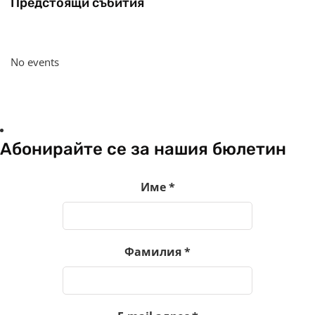
Предстоящи събития
No events
Абонирайте се за нашия бюлетин
Име
*
Фамилия
*