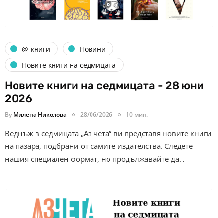
@-книги
Новини
Новите книги на седмицата
Новите книги на седмицата - 28 юни
2026
By
Милена Николова
28/06/2026
10 мин.
Веднъж в седмицата „Аз чета“ ви представя новите книги
на пазара, подбрани от самите издателства. Следете
нашия специален формат, но продължавайте да…