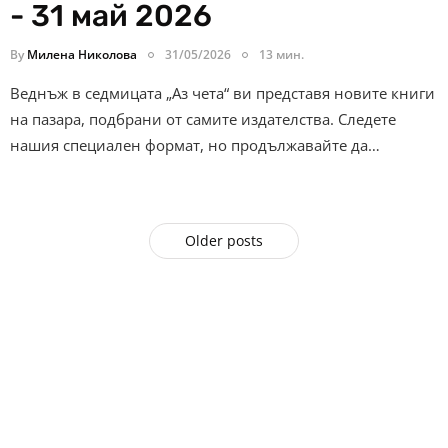
- 31 май 2026
By
Милена Николова
31/05/2026
13 мин.
Веднъж в седмицата „Аз чета“ ви представя новите книги
на пазара, подбрани от самите издателства. Следете
нашия специален формат, но продължавайте да…
Older posts