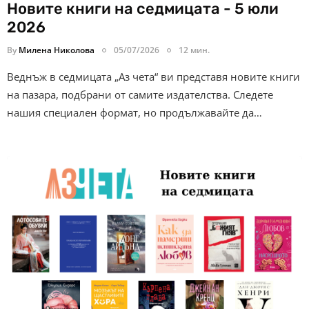
Новите книги на седмицата - 5 юли
2026
By
Милена Николова
05/07/2026
12 мин.
Веднъж в седмицата „Аз чета“ ви представя новите книги
на пазара, подбрани от самите издателства. Следете
нашия специален формат, но продължавайте да…