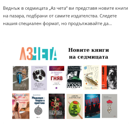
Веднъж в седмицата „Аз чета“ ви представя новите книги
на пазара, подбрани от самите издателства. Следете
нашия специален формат, но продължавайте да…