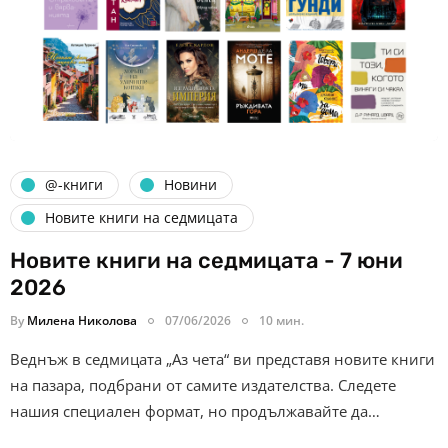
@-книги
Новини
Новите книги на седмицата
Новите книги на седмицата - 7 юни
2026
By
Милена Николова
07/06/2026
10 мин.
Веднъж в седмицата „Аз чета“ ви представя новите книги
на пазара, подбрани от самите издателства. Следете
нашия специален формат, но продължавайте да…