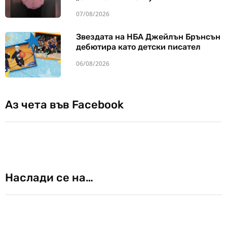
07/08/2026
Звездата на НБА Джейлън Брънсън
дебютира като детски писател
06/08/2026
Аз чета във Facebook
Наслади се на…