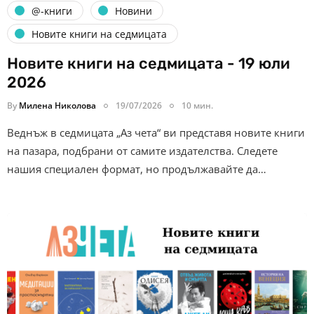
@-книги
Новини
Новите книги на седмицата
Новите книги на седмицата - 19 юли
2026
By
Милена Николова
19/07/2026
10 мин.
Веднъж в седмицата „Аз чета“ ви представя новите книги
на пазара, подбрани от самите издателства. Следете
нашия специален формат, но продължавайте да…