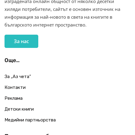
изградената онлайн общност от няколко десетки
хиляди потребители, сайтът е основен източник на
информация за най-новото в света на книгите в
българското интернет пространство.
За нас
Още…
За „Аз чета“
Контакти
Реклама
Детски книги
Медийни партньорства