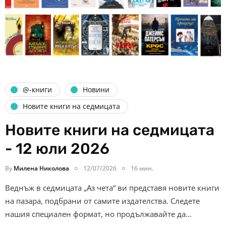
@-книги
Новини
Новите книги на седмицата
Новите книги на седмицата
- 12 юли 2026
By
Милена Николова
12/07/2026
16 мин.
Веднъж в седмицата „Аз чета“ ви представя новите книги
на пазара, подбрани от самите издателства. Следете
нашия специален формат, но продължавайте да…