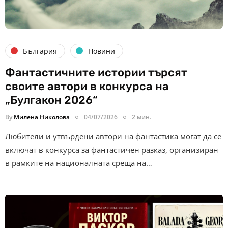
България
Новини
Фантастичните истории търсят
своите автори в конкурса на
„Булгакон 2026“
By
Милена Николова
04/07/2026
2 мин.
Любители и утвърдени автори на фантастика могат да се
включат в конкурса за фантастичен разказ, организиран
в рамките на националната среща на…