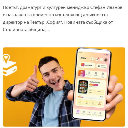
Поетът, драматург и културен мениджър Стефан Иванов
е назначен за временно изпълняващ длъжността
директор на Театър „София“. Новината съобщиха от
Столичната община,…