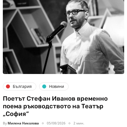
България
Новини
Поетът Стефан Иванов временно
поема ръководството на Театър
„София“
By
Милена Николова
05/08/2026
2 мин.