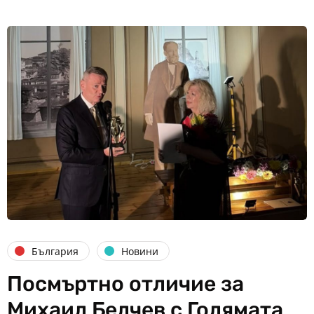
България
Новини
Посмъртно отличие за
Михаил Белчев с Голямата