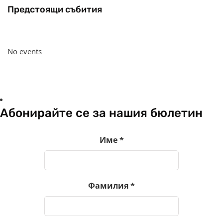
Предстоящи събития
No events
Абонирайте се за нашия бюлетин
Име
*
Фамилия
*