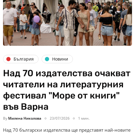
България
Новини
Над 70 издателства очакват
читатели на литературния
фестивал "Море от книги"
във Варна
By
Милена Николова
23/07/2026
1 мин.
Над 70 български издателства ще представят най-новите