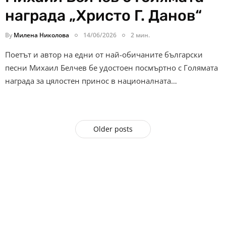
награда „Христо Г. Данов“
By
Милена Николова
14/06/2026
2 мин.
Поетът и автор на едни от най-обичаните български
песни Михаил Белчев бе удостоен посмъртно с Голямата
награда за цялостен принос в националната…
Older posts