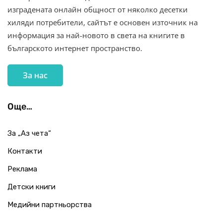
изградената онлайн общност от няколко десетки
хиляди потребители, сайтът е основен източник на
информация за най-новото в света на книгите в
българското интернет пространство.
За нас
Още…
За „Аз чета“
Контакти
Реклама
Детски книги
Медийни партньорства