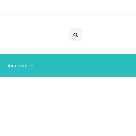
Блогове