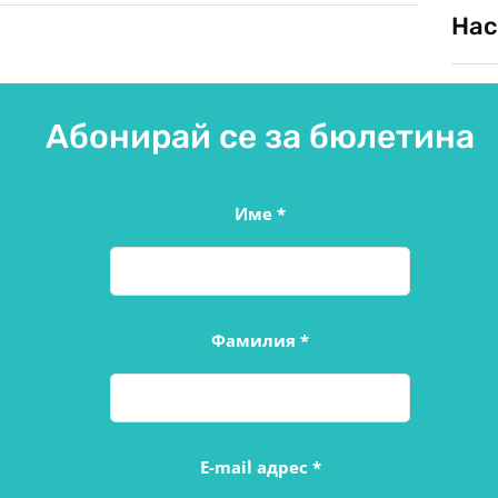
Нас
Абонирай се за бюлетина
Име
*
Фамилия
*
E-mail адрес
*