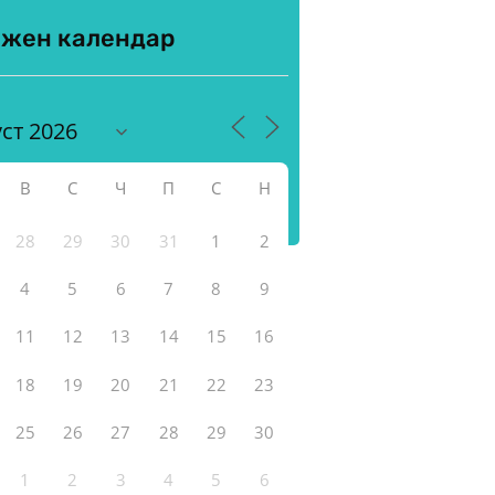
жен календар
ългаския и международния
В
С
Ч
П
С
Н
28
29
30
31
1
2
4
5
6
7
8
9
11
12
13
14
15
16
18
19
20
21
22
23
25
26
27
28
29
30
1
2
3
4
5
6