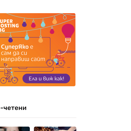
-четени