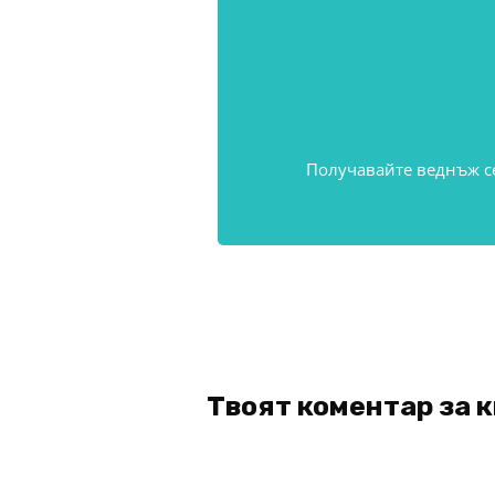
Получавайте веднъж с
Твоят коментар за 