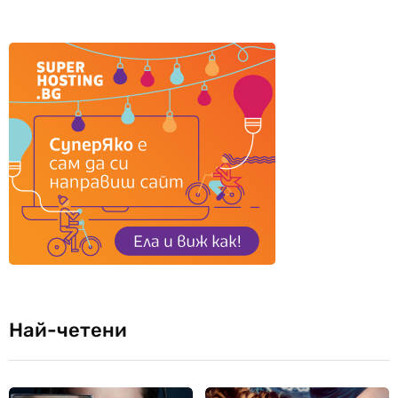
Най-четени