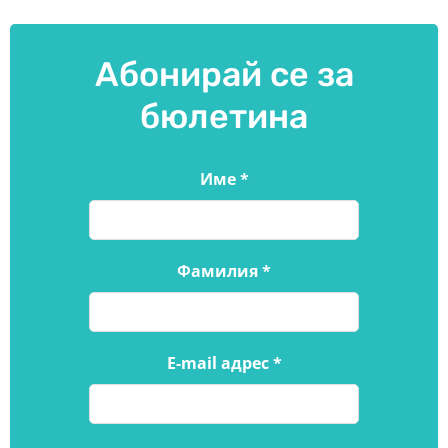
Абонирай се за
бюлетина
Име
*
Фамилия
*
E-mail адрес
*