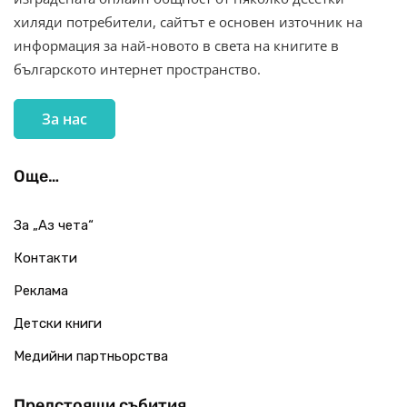
хиляди потребители, сайтът е основен източник на
информация за най-новото в света на книгите в
българското интернет пространство.
За нас
Още…
За „Аз чета“
Контакти
Реклама
Детски книги
Медийни партньорства
Предстоящи събития