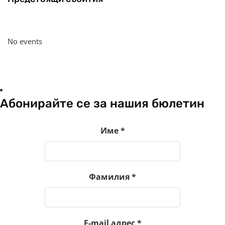
No events
Абонирайте се за нашия бюлетин
Име
*
Фамилия
*
E-mail адрес
*