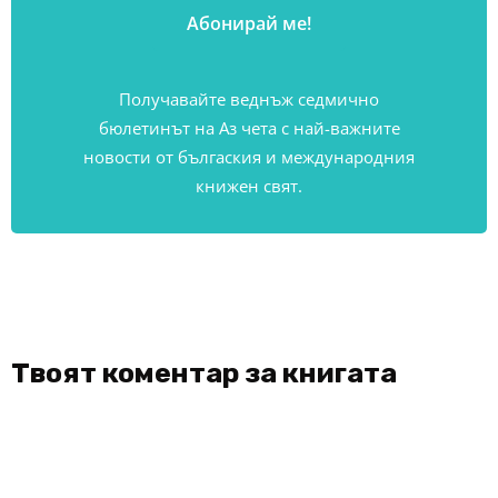
Получавайте веднъж седмично
бюлетинът на Аз чета с най-важните
новости от бългаския и международния
книжен свят.
Твоят коментар за книгата