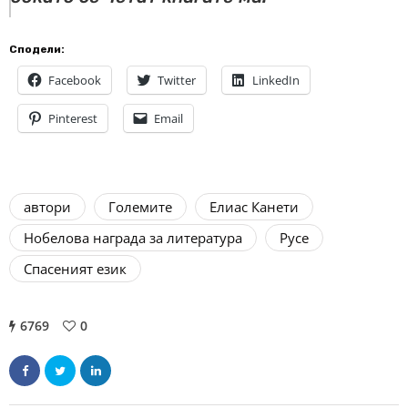
Сподели:
Facebook
Twitter
LinkedIn
Pinterest
Email
автори
Големите
Елиас Канети
Нобелова награда за литература
Русе
Спасеният език
6769
0