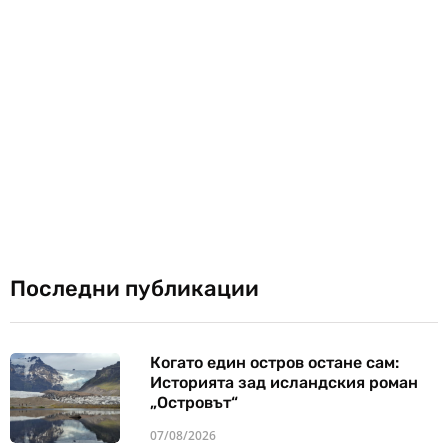
Последни публикации
Когато един остров остане сам:
Историята зад исландския роман
„Островът“
07/08/2026