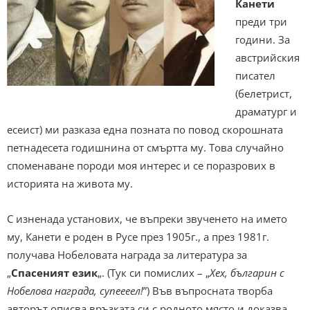
Канети
преди три
години. За
австрийския
писател
(белетрист,
драматург и
есеист) ми разказа една позната по повод скорошната
петнадесета годишнина от смъртта му. Това случайно
споменаване породи моя интерес и се поразрових в
историята на живота му.
С изненада установих, че въпреки звученето на името
му, Канети е роден в Русе през 1905г., а през 1981г.
получава Нобеловата награда за литература за
„
Спасеният език
„. (Тук си помислих – „
Хех, българин с
Нобелова награда, супеееел!
”) Във въпросната творба
авторът описва връзката си с родното място и доказва