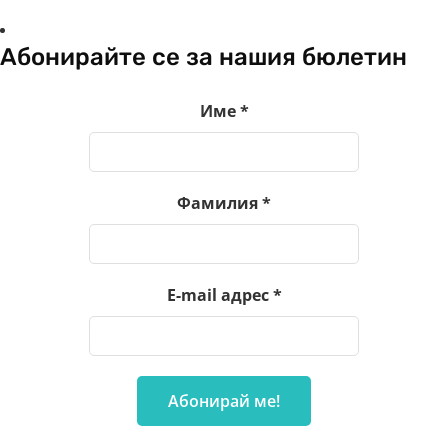
Абонирайте се за нашия бюлетин
Име
*
Фамилия
*
E-mail адрес
*