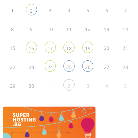
1
3
4
5
6
7
2
8
9
10
11
12
13
14
15
20
21
16
17
18
19
22
23
27
28
24
25
26
29
30
1
3
4
5
2