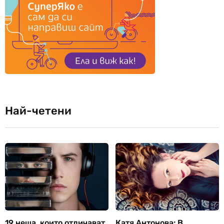
Най-четени
19 неща, които отличават
Катя Антонова: В