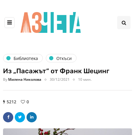
Библиотека
Откъси
Из „Пасажът“ от Франк Шецинг
By
Милена Николова
30/12/2021
10 мин.
5212
0