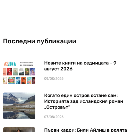
Последни публикации
Новите книги на седмицата - 9
август 2026
09/08/2026
Когато един остров остане сам:
Историята зад исландския роман
„Островът“
07/08/2026
Първи кадри: Били Айлиш в ролята