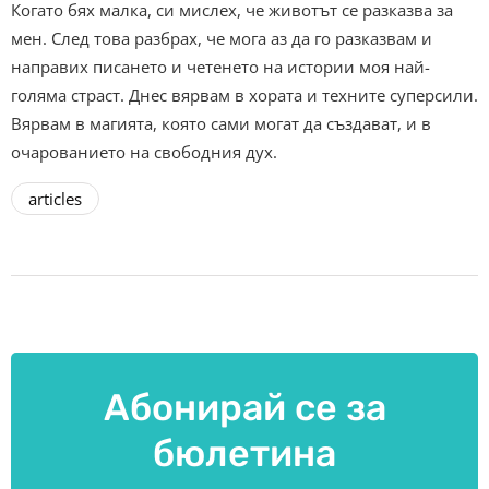
Когато бях малка, си мислех, че животът се разказва за
мен. След това разбрах, че мога аз да го разказвам и
направих писането и четенето на истории моя най-
голяма страст. Днес вярвам в хората и техните суперсили.
Вярвам в магията, която сами могат да създават, и в
очарованието на свободния дух.
articles
Абонирай се за
бюлетина