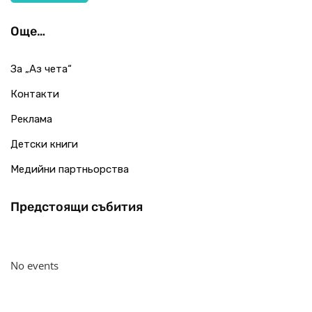
Още…
За „Аз чета“
Контакти
Реклама
Детски книги
Медийни партньорства
Предстоящи събития
No events