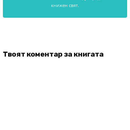
книжен свят.
Твоят коментар за книгата