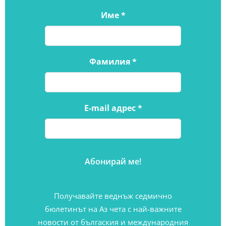
Име
*
Фамилия
*
E-mail адрес
*
Получавайте веднъж седмично
бюлетинът на Аз чета с най-важните
новости от бългаския и международния