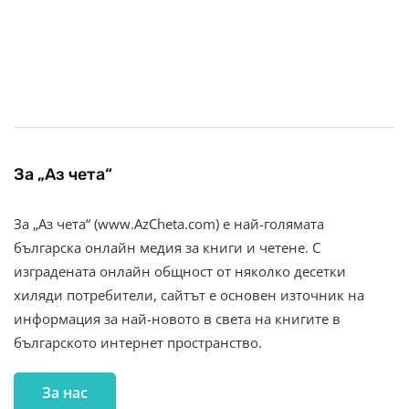
За „Аз чета“
За „Аз чета“ (www.AzCheta.com) е най-голямата
българска онлайн медия за книги и четене. С
изградената онлайн общност от няколко десетки
хиляди потребители, сайтът е основен източник на
информация за най-новото в света на книгите в
българското интернет пространство.
За нас