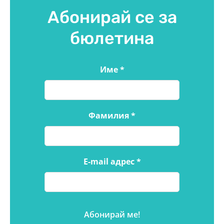
Абонирай се за
бюлетина
Име
*
Фамилия
*
E-mail адрес
*