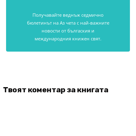
Получавайте веднъж седмично
бюлетинът на Аз чета с най-важните
новости от бългаския и
международния книжен свят.
Твоят коментар за книгата