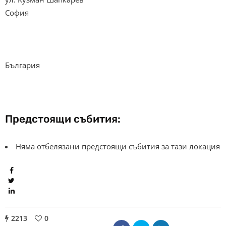
София
България
Предстоящи събития:
Няма отбелязани предстоящи събития за тази локация
2213
0