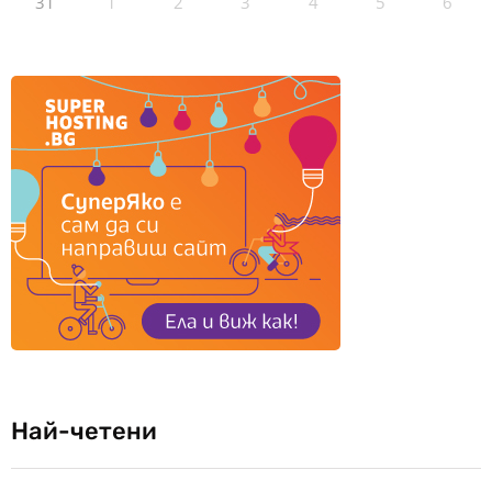
31
1
2
3
4
5
6
Най-четени