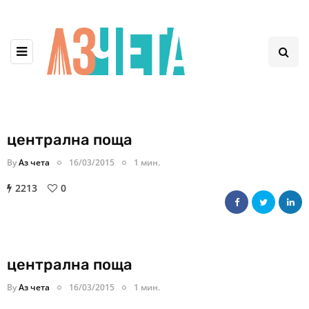
централна поща
By
Аз чета
16/03/2015
1 мин.
2213
0
централна поща
By
Аз чета
16/03/2015
1 мин.