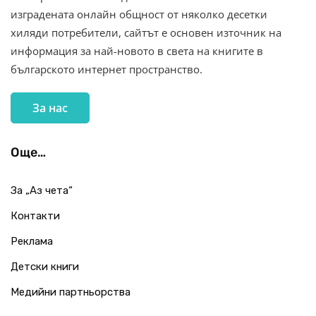
изградената онлайн общност от няколко десетки
хиляди потребители, сайтът е основен източник на
информация за най-новото в света на книгите в
българското интернет пространство.
За нас
Още…
За „Аз чета“
Контакти
Реклама
Детски книги
Медийни партньорства