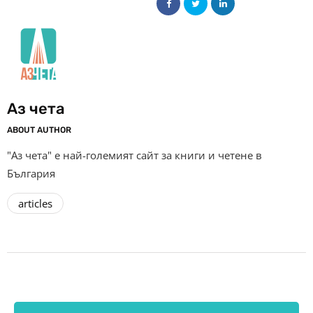
Аз чета
ABOUT AUTHOR
"Аз чета" е най-големият сайт за книги и четене в
България
articles