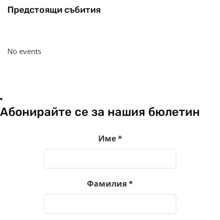
Предстоящи събития
No events
Абонирайте се за нашия бюлетин
Име
*
Фамилия
*