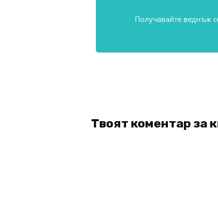
Получавайте веднъж с
Твоят коментар за 