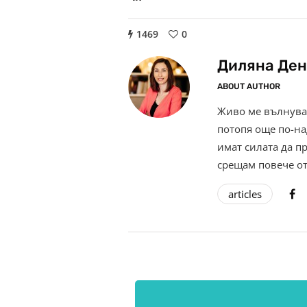
1469
0
Диляна Ден
ABOUT AUTHOR
Живо ме вълнува 
потопя още по-на
имат силата да п
срещам повече от
articles