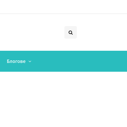
Блогове