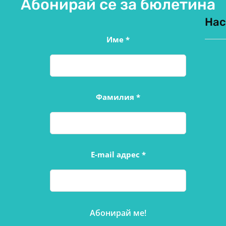
Абонирай се за бюлетина
Нас
Име
*
Фамилия
*
E-mail адрес
*