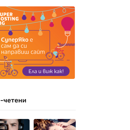
-четени