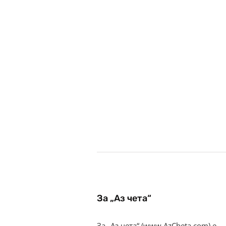
За „Аз чета“
За „Аз чета“ (www.AzCheta.com) е