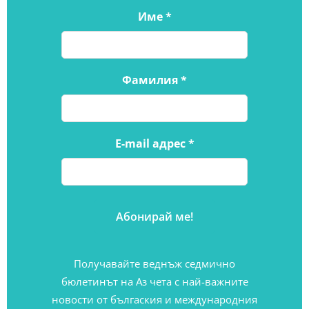
Име
*
Фамилия
*
E-mail адрес
*
Получавайте веднъж седмично
бюлетинът на Аз чета с най-важните
новости от бългаския и международния