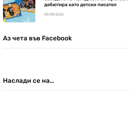
дебютира като детски писател
06/08/2026
Аз чета във Facebook
Наслади се на…