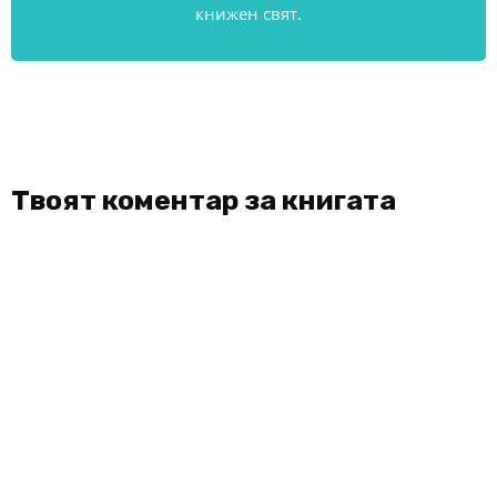
книжен свят.
Твоят коментар за книгата