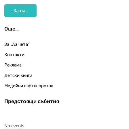
За нас
Още…
За „Аз чета“
Контакти
Реклама
Детски книги
Медийни партньорства
Предстоящи събития
No events