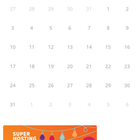
27
28
29
30
31
1
2
3
4
5
6
7
8
9
10
11
12
13
14
15
16
17
18
19
20
21
22
23
24
25
26
27
28
29
30
31
1
2
3
4
5
6