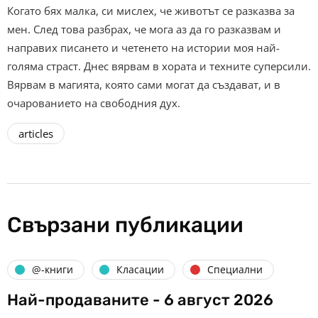
Когато бях малка, си мислех, че животът се разказва за
мен. След това разбрах, че мога аз да го разказвам и
направих писането и четенето на истории моя най-
голяма страст. Днес вярвам в хората и техните суперсили.
Вярвам в магията, която сами могат да създават, и в
очарованието на свободния дух.
articles
Свързани публикации
@-книги
Класации
Специални
Най-продаваните - 6 август 2026