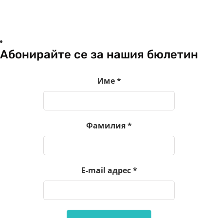
Абонирайте се за нашия бюлетин
Име
*
Фамилия
*
E-mail адрес
*