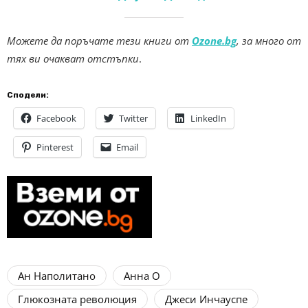
Можете да поръчате тези книги от
Ozone.bg
, за много от
тях ви очакват отстъпки
.
Сподели:
Facebook
Twitter
LinkedIn
Pinterest
Email
Ан Наполитано
Анна О
Глюкозната революция
Джеси Инчауспе