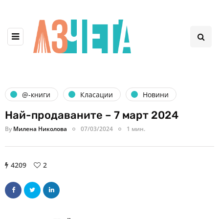
@-книги
Класации
Новини
Най-продаваните – 7 март 2024
By
Милена Николова
07/03/2024
1 мин.
4209
2