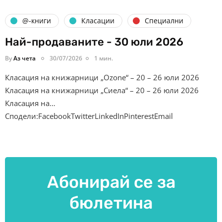
@-книги
Класации
Специални
Най-продаваните - 30 юли 2026
By
Аз чета
30/07/2026
1 мин.
Класация на книжарници „Ozone“ – 20 – 26 юли 2026
Класация на книжарници „Сиела“ – 20 – 26 юли 2026
Класация на…
Сподели:FacebookTwitterLinkedInPinterestEmail
Абонирай се за
бюлетина