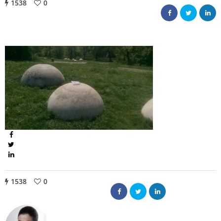
1538
0
1538
0