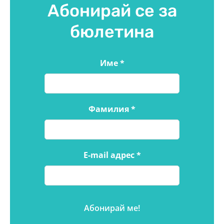
Абонирай се за
бюлетина
Име
*
Фамилия
*
E-mail адрес
*