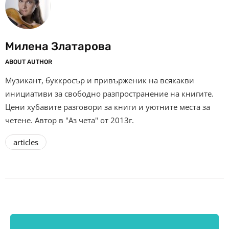
Милена Златарова
ABOUT AUTHOR
Музикант, буккросър и привърженик на всякакви
инициативи за свободно разпространение на книгите.
Цени хубавите разговори за книги и уютните места за
четене. Автор в "Аз чета" от 2013г.
articles