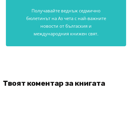
Получавайте веднъж седмично
бюлетинът на Аз чета с най-важните
новости от бългаския и
международния книжен свят.
Твоят коментар за книгата