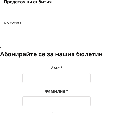
Предстоящи събития
No events
Абонирайте се за нашия бюлетин
Име
*
Фамилия
*