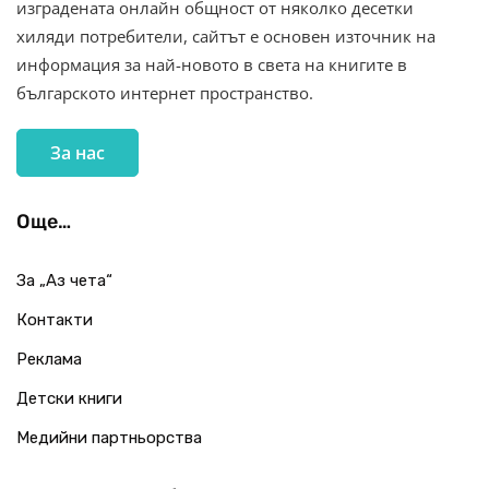
изградената онлайн общност от няколко десетки
хиляди потребители, сайтът е основен източник на
информация за най-новото в света на книгите в
българското интернет пространство.
За нас
Още…
За „Аз чета“
Контакти
Реклама
Детски книги
Медийни партньорства