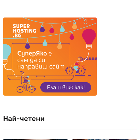
Най-четени