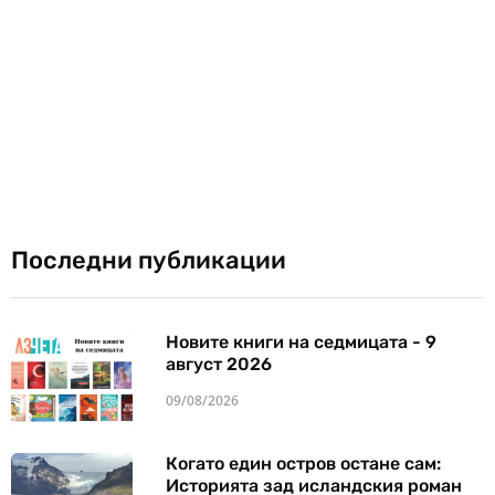
Последни публикации
Новите книги на седмицата - 9
август 2026
09/08/2026
Когато един остров остане сам:
Историята зад исландския роман