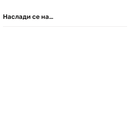
Наслади се на…