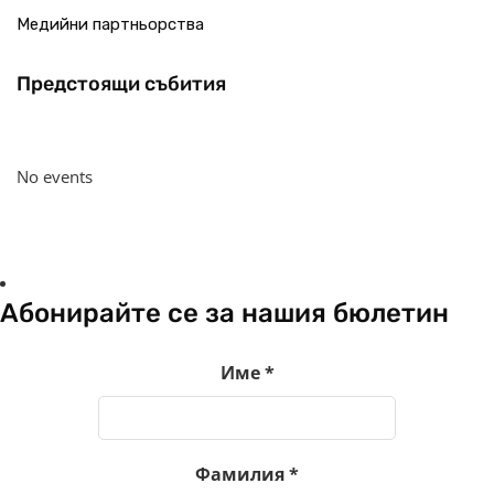
Медийни партньорства
Предстоящи събития
No events
Абонирайте се за нашия бюлетин
Име
*
Фамилия
*