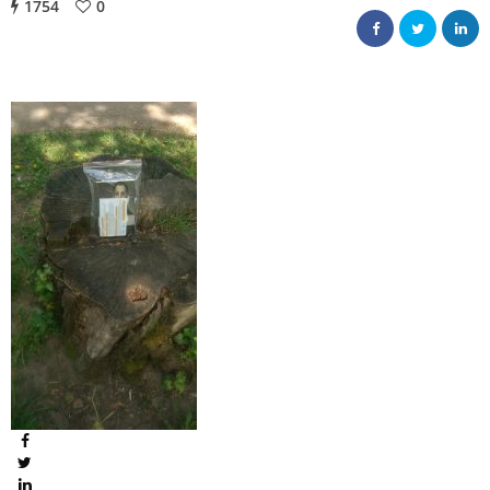
1754
0