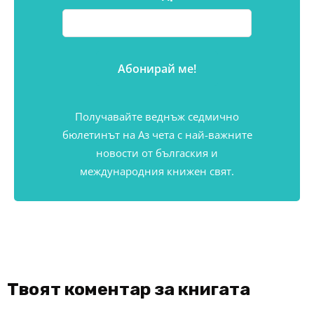
Получавайте веднъж седмично
бюлетинът на Аз чета с най-важните
новости от бългаския и
международния книжен свят.
Твоят коментар за книгата