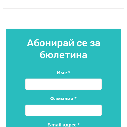
Абонирай се за
бюлетина
Име
*
Фамилия
*
E-mail адрес
*