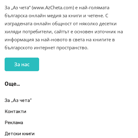
За „Аз чета“ (www.AzCheta.com) е най-голямата
българска онлайн медия за книги и четене. С
изградената онлайн общност от няколко десетки
хиляди потребители, сайтът е основен източник на
информация за най-новото в света на книгите в
българското интернет пространство.
За нас
Още…
За „Аз чета“
Контакти
Реклама
Детски книги