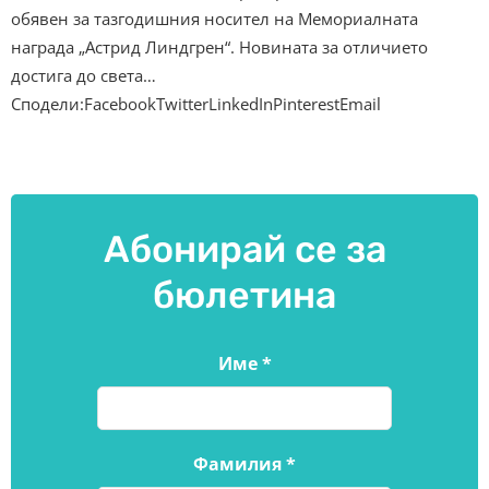
обявен за тазгодишния носител на Мемориалната
награда „Астрид Линдгрен“. Новината за отличието
достига до света…
Сподели:FacebookTwitterLinkedInPinterestEmail
Абонирай се за
бюлетина
Име
*
Фамилия
*