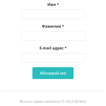
Име
*
Фамилия
*
E-mail адрес
*
Всички права запазени © 2023 АзЧета