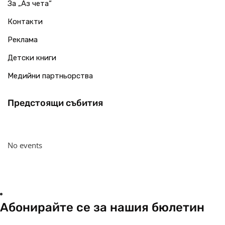
За „Аз чета“
Контакти
Реклама
Детски книги
Медийни партньорства
Предстоящи събития
No events
Абонирайте се за нашия бюлетин