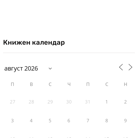
Книжен календар
П
В
С
Ч
П
С
Н
27
28
29
30
31
1
2
3
4
5
6
7
8
9