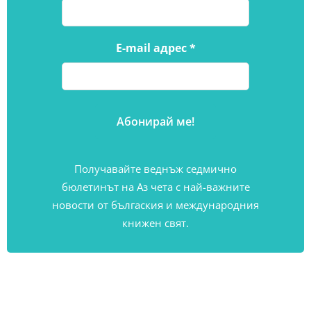
E-mail адрес
*
Получавайте веднъж седмично
бюлетинът на Аз чета с най-важните
новости от бългаския и международния
книжен свят.