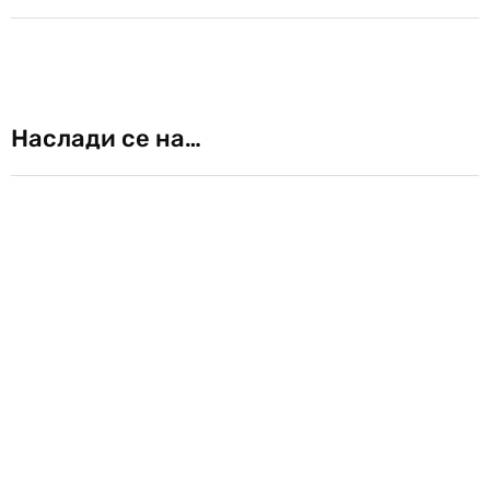
Наслади се на…