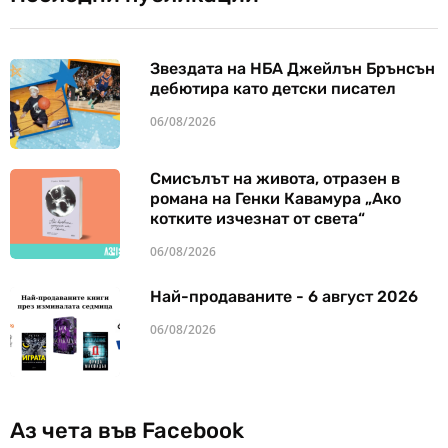
Звездата на НБА Джейлън Брънсън
дебютира като детски писател
06/08/2026
Смисълът на живота, отразен в
романа на Генки Кавамура „Ако
котките изчезнат от света“
06/08/2026
Най-продаваните - 6 август 2026
06/08/2026
Аз чета във Facebook