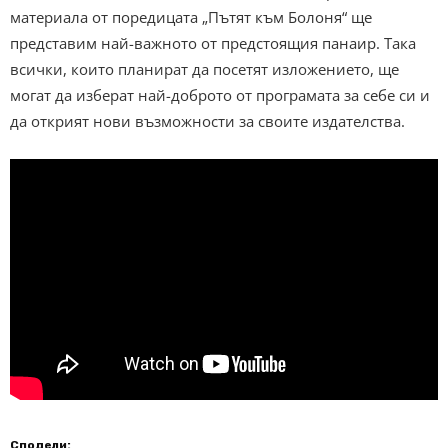
материала от поредицата „Пътят към Болоня“ ще
представим най-важното от предстоящия панаир. Така
всички, които планират да посетят изложението, ще
могат да изберат най-доброто от програмата за себе си и
да открият нови възможности за своите издателства.
Сподели: