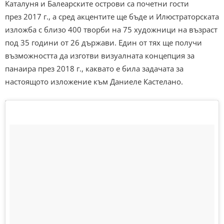
Каталуня и Балеарските острови са почетни гости
през 2017 г., а сред акцентите ще бъде и Илюстраторската
изложба с близо 400 творби на 75 художници на възраст
под 35 години от 26 държави. Един от тях ще получи
възможността да изготви визуалната концепция за
панаира през 2018 г., каквато е била задачата за
настоящото изложение към Даниеле Кастелано.