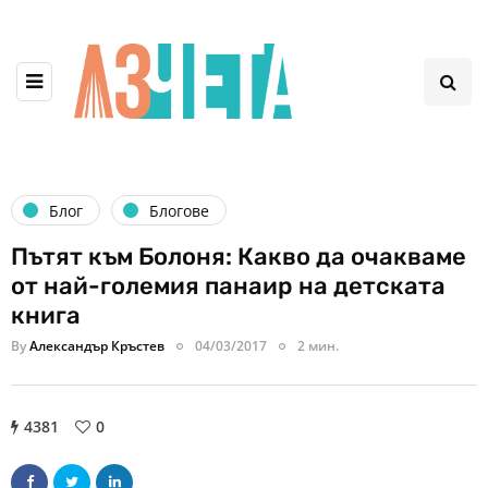
Блог
Блогове
Пътят към Болоня: Какво да очакваме
от най-големия панаир на детската
книга
By
Александър Кръстев
04/03/2017
2 мин.
4381
0