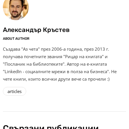
Александър Кръстев
ABOUT AUTHOR
Създава "Аз чета" през 2006-а година, през 2013 г.
получава почетните звания "Рицар на книгата" и
"Посланик на библиотеките". Автор на е-книгата
"LinkedIn - социалните мрежи в полза на бизнеса". Не
чете книги, които всички други вече са прочели :)
articles
Свързани публикации